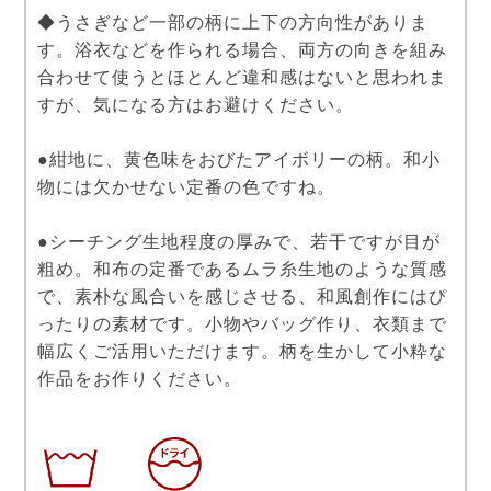
◆うさぎなど一部の柄に上下の方向性がありま
す。浴衣などを作られる場合、両方の向きを組み
合わせて使うとほとんど違和感はないと思われま
すが、気になる方はお避けください。
●紺地に、黄色味をおびたアイボリーの柄。和小
物には欠かせない定番の色ですね。
●シーチング生地程度の厚みで、若干ですが目が
粗め。和布の定番であるムラ糸生地のような質感
で、素朴な風合いを感じさせる、和風創作にはぴ
ったりの素材です。小物やバッグ作り、衣類まで
幅広くご活用いただけます。柄を生かして小粋な
作品をお作りください。