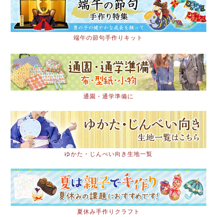
端午の節句手作りキット
通園・通学準備に
ゆかた・じんべい向き生地一覧
夏休み手作りクラフト