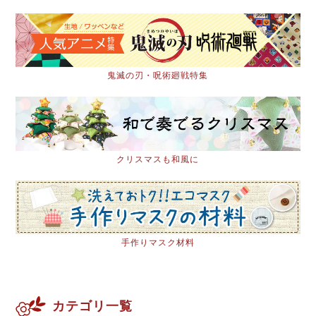
鬼滅の刃・呪術廻戦特集
クリスマスも和風に
手作りマスク材料
カテゴリ一覧