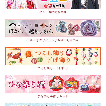
七五三着物向き生地
つゆつきデザインつまみ細工ちりめん
つるし飾り・下げ飾り
ひな祭り手作りキット