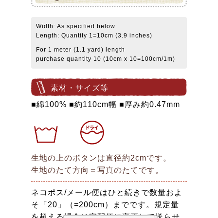
Width: As specified below
Length: Quantity 1=10cm (3.9 inches)
For 1 meter (1.1 yard) length
purchase quantity 10 (10cm x 10=100cm/1m)
素材・サイズ等
■綿100% ■約110cm幅 ■厚み約0.47mm
生地の上のボタンは直径約2cmです。
生地のたて方向＝写真のたてです。
ネコポス/メール便はひと続きで数量およ
そ「20」（=200cm）までです。規定量
を超える場合は宅配便に変更して送らせ