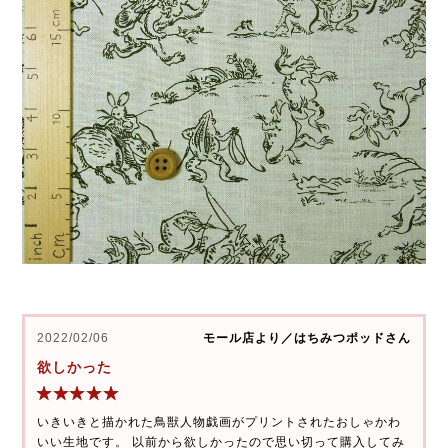
2022/02/06
モール店より／はちみつポッドさん
欲しかった
いきいきと描かれた鳥獣人物戯画がプリントされたおしゃかわ
いい生地です。 以前から欲しかったので思い切って購入してみ