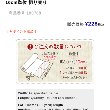
10cm単位 切り売り
商品番号
180708
¥
228
販売価格
税込
[
4
ポイント進呈 ]
Width: As specified below
Length: Quantity 1=10cm (3.9 inches)
For 1 meter (1.1 yard) length
purchase quantity 10 (10cm x 10=100cm/1m)