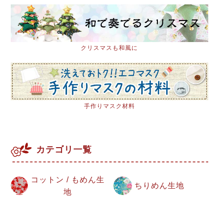
クリスマスも和風に
手作りマスク材料
カテゴリ一覧
コットン / もめん生
ちりめん生地
地