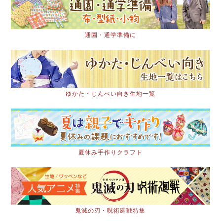
通園・通学準備に
ゆかた・じんべい向き生地一覧
夏休み手作りクラフト
鬼滅の刃・呪術廻戦特集