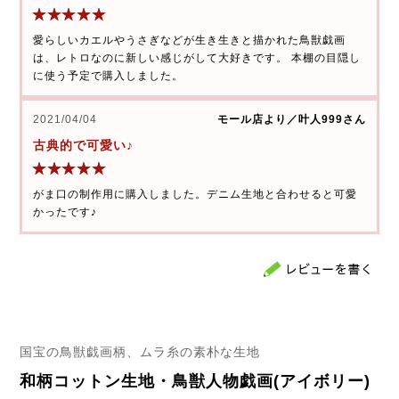
愛らしいカエルやうさぎなどが生き生きと描かれた鳥獣戯画
は、レトロなのに新しい感じがして大好きです。 本棚の目隠し
に使う予定で購入しました。
2021/04/04
モール店より／叶人999さん
古典的で可愛い♪
がま口の制作用に購入しました。デニム生地と合わせると可愛
かったです♪
国宝の鳥獣戯画柄、ムラ糸の素朴な生地
和柄コットン生地・鳥獣人物戯画(アイボリー)