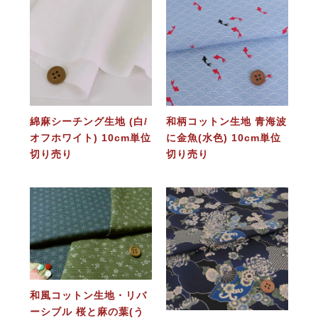
綿麻シーチング生地 (白/
和柄コットン生地 青海波
オフホワイト) 10cm単位
に金魚(水色) 10cm単位
切り売り
切り売り
和風コットン生地・リバ
ーシブル 桜と麻の葉(う