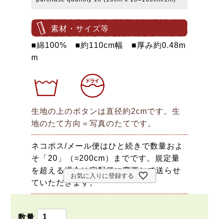
素材・サイズ等
■綿100% ■約110cm幅 ■厚み約0.48m
m
生地の上のボタンは直径約2cmです。生
地のたて方向＝写真のたてです。
ネコポス/メール便はひと続きで数量およ
そ「20」（=200cm）までです。規定量
を超える場合は宅配便に変更して送らせ
お気に入りに登録する
ていただきます。