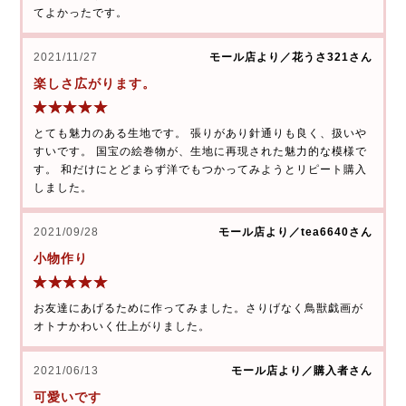
てよかったです。
2021/11/27
モール店より／花うさ321さん
楽しさ広がります。
とても魅力のある生地です。 張りがあり針通りも良く、扱いや
すいです。 国宝の絵巻物が、生地に再現された魅力的な模様で
す。 和だけにとどまらず洋でもつかってみようとリピート購入
しました。
2021/09/28
モール店より／tea6640さん
小物作り
お友達にあげるために作ってみました。さりげなく鳥獣戯画が
オトナかわいく仕上がりました。
2021/06/13
モール店より／購入者さん
可愛いです