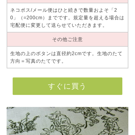
ネコポス/メール便はひと続きで数量およそ「2
0」（=200cm）までです。規定量を超える場合は
宅配便に変更して送らせていただきます。
その他ご注意
生地の上のボタンは直径約2cmです。生地のたて
方向＝写真のたてです。
すぐに買う