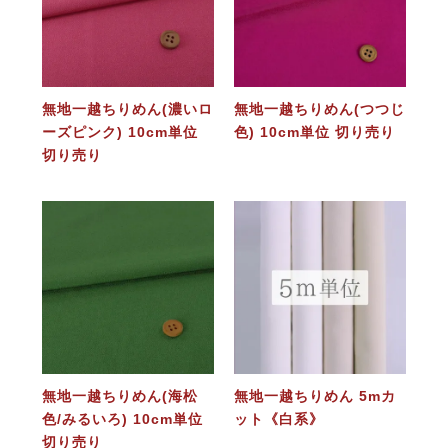
無地一越ちりめん(濃いロ
無地一越ちりめん(つつじ
ーズピンク) 10cm単位
色) 10cm単位 切り売り
切り売り
無地一越ちりめん(海松
無地一越ちりめん 5mカ
色/みるいろ) 10cm単位
ット《白系》
切り売り