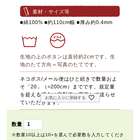
素材・サイズ等
■綿100% ■約110cm幅 ■厚み約0.4mm
生地の上のボタンは直径約2cmです。生
地のたて方向＝写真のたてです。
ネコポス/メール便はひと続きで数量およ
そ「20」（=200cm）までです。規定量
を超える場合は宅配便に変更して送らせ
お気に入りに登録する
ていただきます。