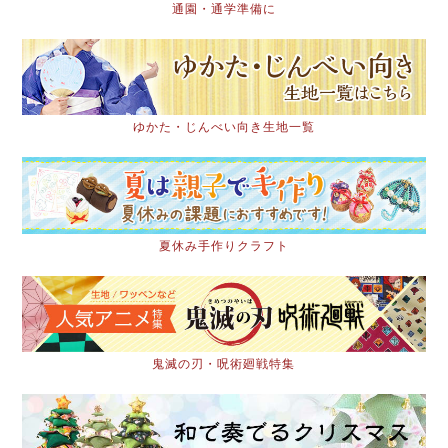
通園・通学準備に
ゆかた・じんべい向き生地一覧
夏休み手作りクラフト
鬼滅の刃・呪術廻戦特集