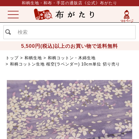
和柄生地・和布・手芸の通販店《公式》布がたり
ME
NU
5,500円(税込)以上のお買い物で送料無料
トップ
和柄生地
和柄コットン・木綿生地
和柄コットン生地 桜空(ラベンダー) 10cm単位 切り売り