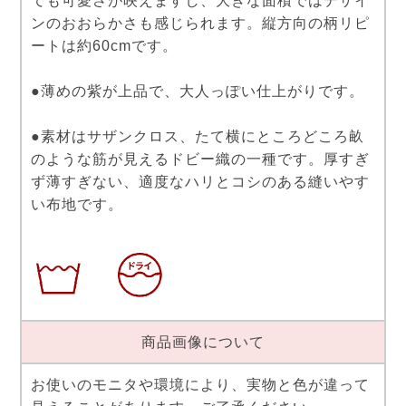
ても可愛さが映えますし、大きな面積ではデザイ
ンのおおらかさも感じられます。縦方向の柄リピ
ートは約60cmです。
●薄めの紫が上品で、大人っぽい仕上がりです。
●素材はサザンクロス、たて横にところどころ畝
のような筋が見えるドビー織の一種です。厚すぎ
ず薄すぎない、適度なハリとコシのある縫いやす
い布地です。
商品画像について
お使いのモニタや環境により、実物と色が違って