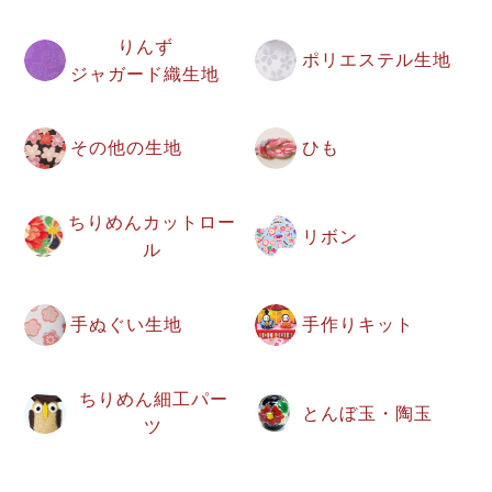
りんず
ポリエステル生地
ジャガード織生地
その他の生地
ひも
ちりめんカットロー
リボン
ル
手ぬぐい生地
手作りキット
ちりめん細工パー
とんぼ玉・陶玉
ツ