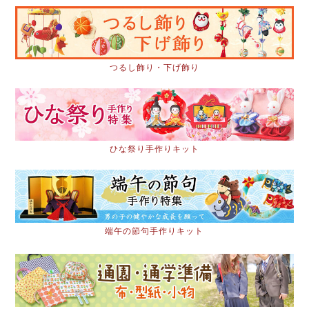
つるし飾り・下げ飾り
ひな祭り手作りキット
端午の節句手作りキット