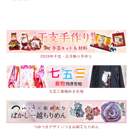
2026年干支・正月飾り手作り
七五三着物向き生地
つゆつきデザインつまみ細工ちりめん