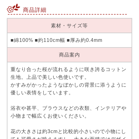
商品詳細
素材・サイズ等
■綿100% ■約110cm幅 ■厚み約0.4mm
商品案内
重なり合った桜が流れるように咲き誇るコットン
生地。上品で美しい色使いです。
かすみがかったようなぼかしの背景に添うように
優しい表情をしています。
浴衣や甚平、ブラウスなどの衣類、インテリアや
小物まで幅広くお使いください。
花の大きさは約3cmと比較的小さいので小物にし