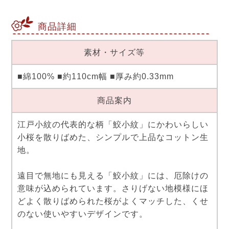
商品詳細
素材・サイズ等
■綿100% ■約110cm幅 ■厚み約0.33mm
商品案内
江戸小紋の代表的な柄「鮫小紋」にかわいらしい
小桜を散りばめた、シンプルで上品なコットン生
地。
遠目で無地にも見える「鮫小紋」には、厄除けの
意味が込められています。さりげない地模様にほ
どよく散りばめられた桜がよくマッチした、くせ
のない使いやすいデザインです。