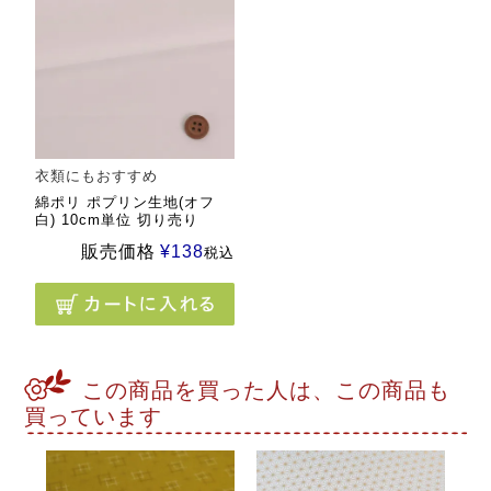
衣類にもおすすめ
綿ポリ ポプリン生地(オフ
白) 10cm単位 切り売り
販売価格
¥
138
税込
この商品を買った人は、この商品も
買っています