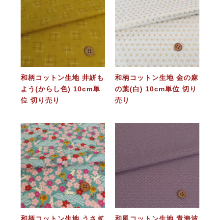
和柄コットン生地 井絣も
和柄コットン生地 金の麻
よう(からし色) 10cm単
の葉(白) 10cm単位 切り
位 切り売り
売り
和柄コットン生地 うさぎ
和風コットン生地 青海波