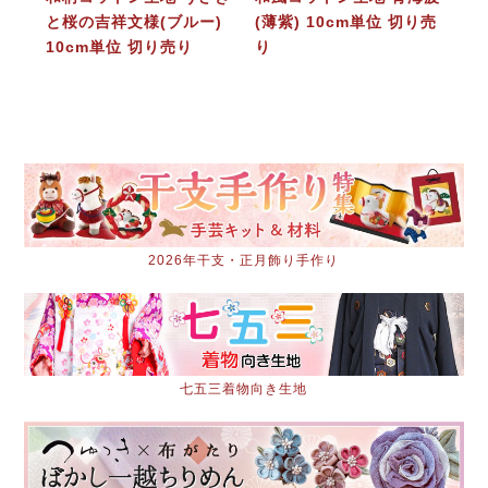
と桜の吉祥文様(ブルー)
(薄紫) 10cm単位 切り売
10cm単位 切り売り
り
2026年干支・正月飾り手作り
七五三着物向き生地