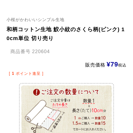
小桜がかわいいシンプル生地
和柄コットン生地 鮫小紋のさくら柄(ピンク) 1
0cm単位 切り売り
商品番号
220604
¥
79
販売価格
税込
[
1
ポイント進呈 ]