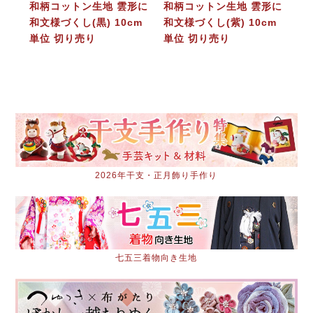
和柄コットン生地 雲形に
和柄コットン生地 雲形に
和文様づくし(黒) 10cm
和文様づくし(紫) 10cm
単位 切り売り
単位 切り売り
2026年干支・正月飾り手作り
七五三着物向き生地