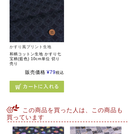
かすり風プリント生地
和柄コットン生地 かすり七
宝柄(藍色) 10cm単位 切り
売り
販売価格
¥
79
税込
この商品を買った人は、この商品も
買っています