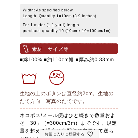
Width: As specified below
Length: Quantity 1=10cm (3.9 inches)
For 1 meter (1.1 yard) length
purchase quantity 10 (10cm x 10=100cm/1m)
素材・サイズ等
■綿100% ■約110cm幅 ■厚み約0.33mm
生地の上のボタンは直径約2cm。生地の
たて方向＝写真のたてです。
ネコポス/メール便はひと続きで数量およ
そ「30」（=300cm/3m）までです。規定
量を超える場合は宅配便に変更して送ら
お気に入りに登録する