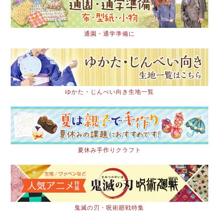
通園・通学準備に
ゆかた・じんべい向き生地一覧
夏休み手作りクラフト
鬼滅の刃・呪術廻戦特集