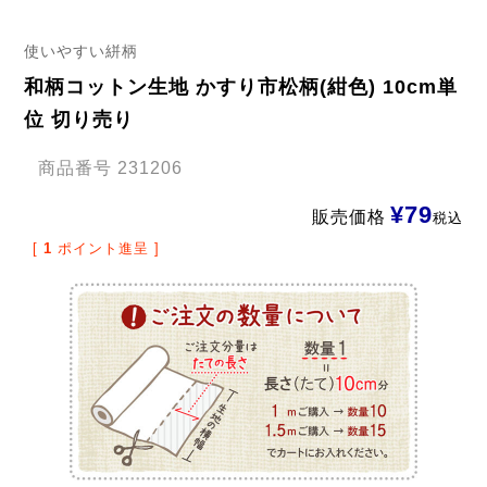
使いやすい絣柄
和柄コットン生地 かすり市松柄(紺色) 10cm単
位 切り売り
商品番号
231206
¥
79
販売価格
税込
[
1
ポイント進呈 ]