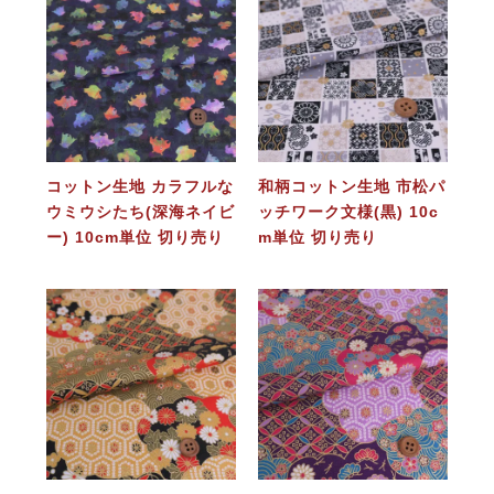
コットン生地 カラフルな
和柄コットン生地 市松パ
ウミウシたち(深海ネイビ
ッチワーク文様(黒) 10c
ー) 10cm単位 切り売り
m単位 切り売り