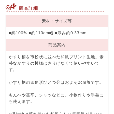
商品詳細
素材・サイズ等
■綿100% ■約110cm幅 ■厚み約0.33mm
商品案内
かすり柄を市松状に並べた和風プリント生地。素
朴なかすりの模様はさりげなくて使いやすいで
す。
かすり柄の四角形ひとつ分はおよそ2cm角です。
もんぺや甚平、シャツなどに。小物作りや手芸に
も使えます。