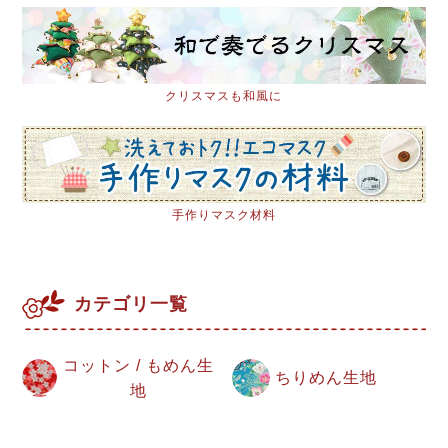
クリスマスも和風に
手作りマスク材料
カテゴリ一覧
コットン / もめん生
ちりめん生地
地