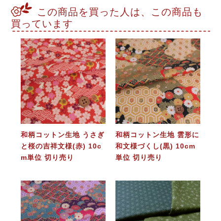
この商品を買った人は、この商品も
買っています
和柄コットン生地 うさぎ
和柄コットン生地 雲形に
と桜の吉祥文様(赤) 10c
和文様づくし(黒) 10cm
m単位 切り売り
単位 切り売り