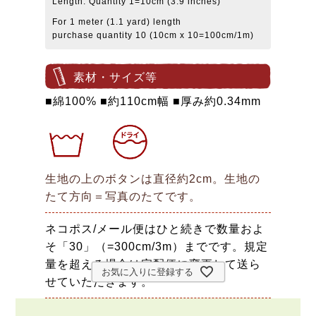
Length: Quantity 1=10cm (3.9 inches)
For 1 meter (1.1 yard) length
purchase quantity 10 (10cm x 10=100cm/1m)
素材・サイズ等
■綿100% ■約110cm幅 ■厚み約0.34mm
生地の上のボタンは直径約2cm。生地の
たて方向＝写真のたてです。
ネコポス/メール便はひと続きで数量およ
そ「30」（=300cm/3m）までです。規定
量を超える場合は宅配便に変更して送ら
お気に入りに登録する
せていただきます。