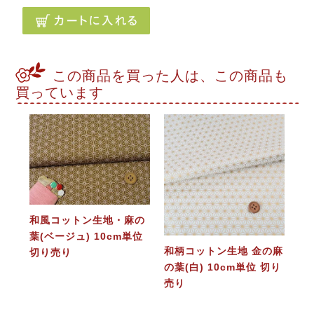
この商品を買った人は、この商品も
買っています
和風コットン生地・麻の
葉(ベージュ) 10cm単位
和柄コットン生地 金の麻
切り売り
の葉(白) 10cm単位 切り
売り