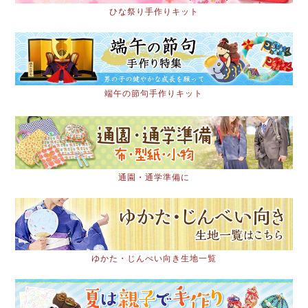
ひな祭り手作りキット
端午の節句手作りキット
通園・通学準備に
ゆかた・じんべい向き生地一覧