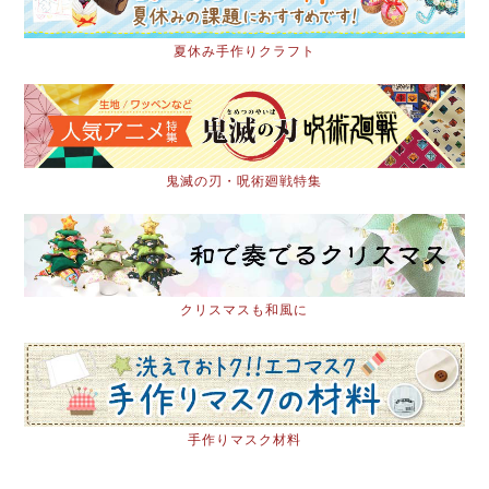
夏休み手作りクラフト
鬼滅の刃・呪術廻戦特集
クリスマスも和風に
手作りマスク材料