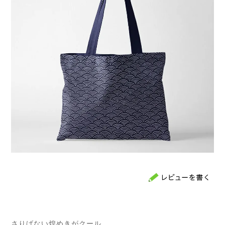
さりげない煌めきがクール