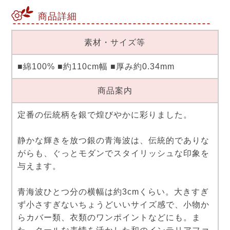
商品詳細
素材・サイズ等
■綿100% ■約110cm幅 ■厚み約0.34mm
商品案内
定番の伝統柄を銀で煌びやかに彩りました。
静かな輝きを放つ銀の青海波は、伝統的でありな
がらも、ぐっとモダンでスタイリッシュな印象を
与えます。
青海波ひとつ分の横幅は約3cmくらい。大きすぎ
ず小さすぎないちょうどいいサイズ感で、小物か
らカバー類、衣類のワンポイントなどにも。ま