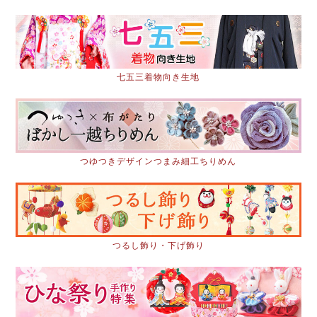
七五三着物向き生地
つゆつきデザインつまみ細工ちりめん
つるし飾り・下げ飾り