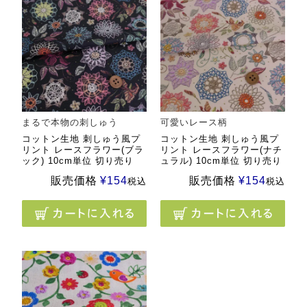
まるで本物の刺しゅう
可愛いレース柄
コットン生地 刺しゅう風プ
コットン生地 刺しゅう風プ
リント レースフラワー(ブラ
リント レースフラワー(ナチ
ック) 10cm単位 切り売り
ュラル) 10cm単位 切り売り
販売価格
¥
154
販売価格
¥
154
税込
税込