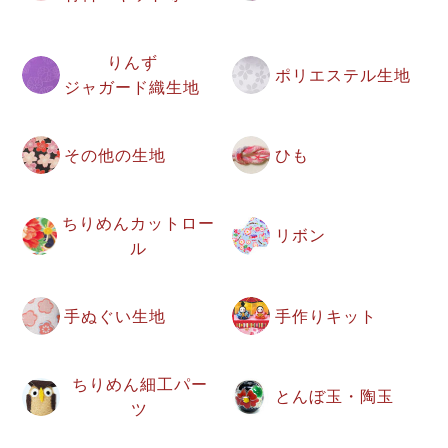
りんず
ポリエステル生地
ジャガード織生地
その他の生地
ひも
ちりめんカットロー
リボン
ル
手ぬぐい生地
手作りキット
ちりめん細工パー
とんぼ玉・陶玉
ツ