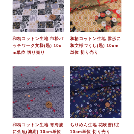
和柄コットン生地 市松パ
和柄コットン生地 雲形に
ッチワーク文様(黒) 10c
和文様づくし(黒) 10cm
m単位 切り売り
単位 切り売り
和柄コットン生地 青海波
ちりめん生地 花吹雪(紺)
に金魚(濃紺) 10cm単位
10cm単位 切り売り