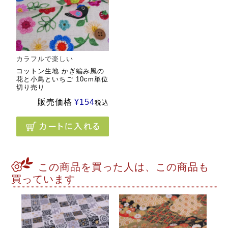
カラフルで楽しい
コットン生地 かぎ編み風の
花と小鳥といちご 10cm単位
切り売り
販売価格
¥
154
税込
この商品を買った人は、この商品も
買っています