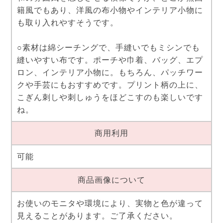
籍風でもあり、洋風の布小物やインテリア小物に
も取り入れやすそうです。
○素材は綿シーチングで、手縫いでもミシンでも
縫いやすい布です。ポーチや巾着、バッグ、エプ
ロン、インテリア小物に。もちろん、パッチワー
クや手芸にもおすすめです。プリント柄の上に、
こぎん刺しや刺しゅうをほどこすのも楽しいです
ね。
商用利用
可能
商品画像について
お使いのモニタや環境により、実物と色が違って
見えることがあります。ご了承ください。