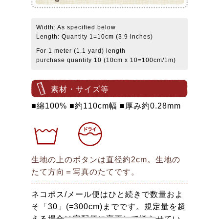
Width: As specified below
Length: Quantity 1=10cm (3.9 inches)
For 1 meter (1.1 yard) length
purchase quantity 10 (10cm x 10=100cm/1m)
素材・サイズ等
■綿100% ■約110cm幅 ■厚み約0.28mm
生地の上のボタンは直径約2cm。生地の
たて方向＝写真のたてです。
ネコポス/メール便はひと続きで数量およ
そ「30」(=300cm)までです。規定量を超
える場合は宅配便に変更して送らせてい