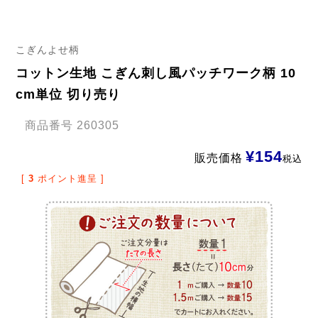
こぎんよせ柄
コットン生地 こぎん刺し風パッチワーク柄 10
cm単位 切り売り
商品番号
260305
¥
154
販売価格
税込
[
3
ポイント進呈 ]