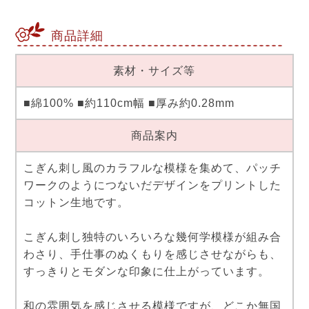
商品詳細
素材・サイズ等
■綿100% ■約110cm幅 ■厚み約0.28mm
商品案内
こぎん刺し風のカラフルな模様を集めて、パッチ
ワークのようにつないだデザインをプリントした
コットン生地です。
こぎん刺し独特のいろいろな幾何学模様が組み合
わさり、手仕事のぬくもりを感じさせながらも、
すっきりとモダンな印象に仕上がっています。
和の雰囲気を感じさせる模様ですが、どこか無国