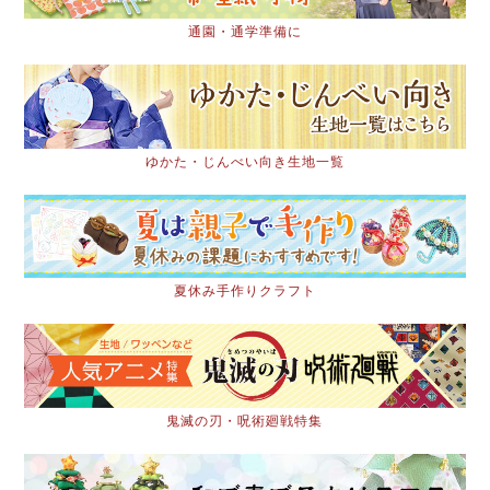
通園・通学準備に
ゆかた・じんべい向き生地一覧
夏休み手作りクラフト
鬼滅の刃・呪術廻戦特集