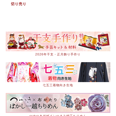
切り売り
2026年干支・正月飾り手作り
七五三着物向き生地
つゆつきデザインつまみ細工ちりめん