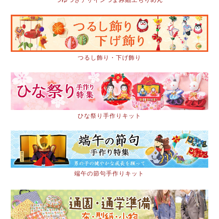
つるし飾り・下げ飾り
ひな祭り手作りキット
端午の節句手作りキット