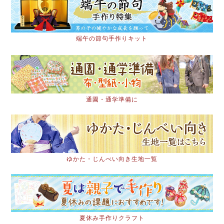
端午の節句手作りキット
通園・通学準備に
ゆかた・じんべい向き生地一覧
夏休み手作りクラフト