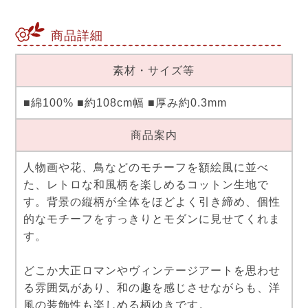
商品詳細
素材・サイズ等
■綿100% ■約108cm幅 ■厚み約0.3mm
商品案内
人物画や花、鳥などのモチーフを額絵風に並べ
た、レトロな和風柄を楽しめるコットン生地で
す。背景の縦柄が全体をほどよく引き締め、個性
的なモチーフをすっきりとモダンに見せてくれま
す。
どこか大正ロマンやヴィンテージアートを思わせ
る雰囲気があり、和の趣を感じさせながらも、洋
風の装飾性も楽しめる柄ゆきです。