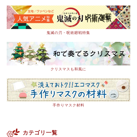
鬼滅の刃・呪術廻戦特集
クリスマスも和風に
手作りマスク材料
カテゴリ一覧