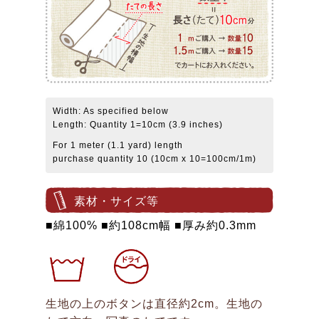
Width: As specified below
Length: Quantity 1=10cm (3.9 inches)
For 1 meter (1.1 yard) length
purchase quantity 10 (10cm x 10=100cm/1m)
素材・サイズ等
■綿100% ■約108cm幅 ■厚み約0.3mm
生地の上のボタンは直径約2cm。生地の