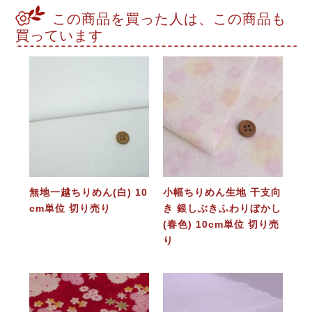
この商品を買った人は、この商品も
買っています
無地一越ちりめん(白) 10
小幅ちりめん生地 干支向
cm単位 切り売り
き 銀しぶきふわりぼかし
(春色) 10cm単位 切り売
り