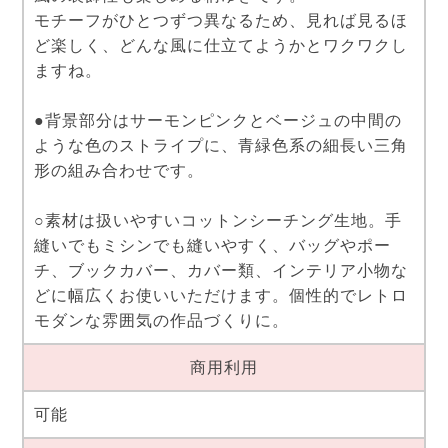
モチーフがひとつずつ異なるため、見れば見るほ
ど楽しく、どんな風に仕立てようかとワクワクし
ますね。
●背景部分はサーモンピンクとベージュの中間の
ような色のストライプに、青緑色系の細長い三角
形の組み合わせです。
○素材は扱いやすいコットンシーチング生地。手
縫いでもミシンでも縫いやすく、バッグやポー
チ、ブックカバー、カバー類、インテリア小物な
どに幅広くお使いいただけます。個性的でレトロ
モダンな雰囲気の作品づくりに。
商用利用
可能