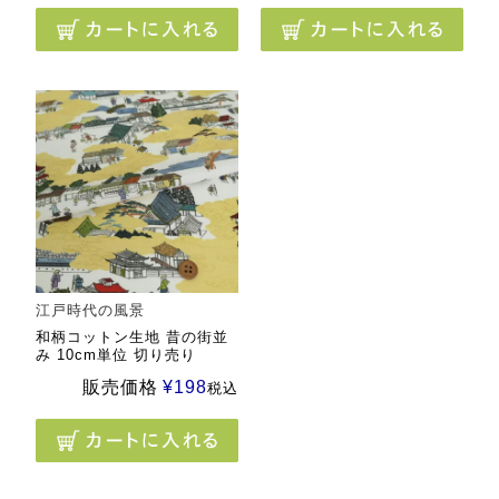
江戸時代の風景
和柄コットン生地 昔の街並
み 10cm単位 切り売り
販売価格
¥
198
税込