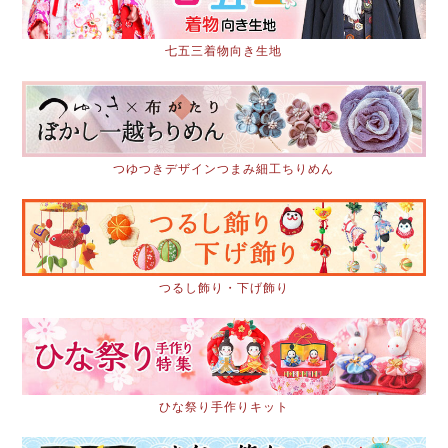
七五三着物向き生地
つゆつきデザインつまみ細工ちりめん
つるし飾り・下げ飾り
ひな祭り手作りキット