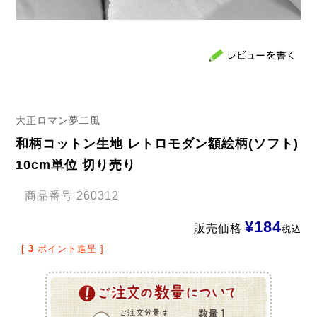
大正ロマン夢二風
和柄コットン生地 レトロモダン額絵柄(ソフト)
10cm単位 切り売り
商品番号
260312
¥
184
販売価格
税込
[
3
ポイント進呈 ]