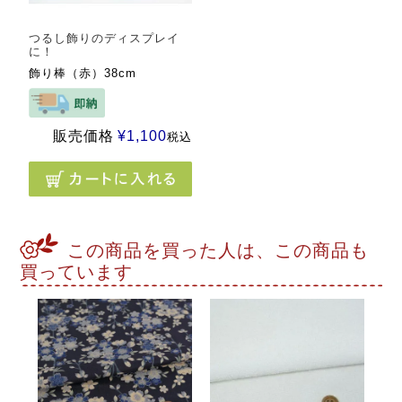
つるし飾りのディスプレイ
に！
飾り棒（赤）38cm
販売価格
¥
1,100
税込
この商品を買った人は、この商品も
買っています