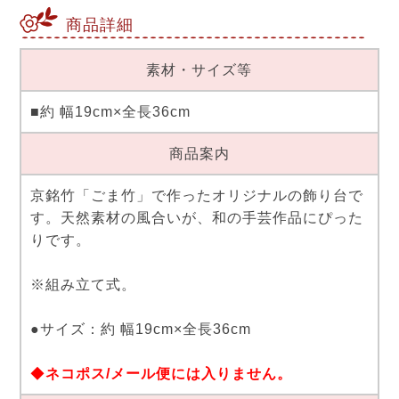
商品詳細
素材・サイズ等
■約 幅19cm×全長36cm
商品案内
京銘竹「ごま竹」で作ったオリジナルの飾り台で
す。天然素材の風合いが、和の手芸作品にぴった
りです。
※組み立て式。
●サイズ：約 幅19cm×全長36cm
◆
ネコポス/メール便には入りません。