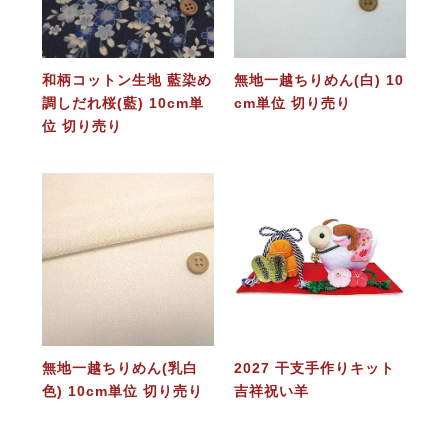
和柄コットン生地 藍染め
無地一越ちりめん(白) 10
調しだれ桜(藍) 10cm単
cm単位 切り売り
位 切り売り
無地一越ちりめん(乳白
2027 干支手作りキット
色) 10cm単位 切り売り
吉祥祝い羊