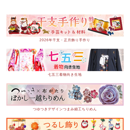
2026年干支・正月飾り手作り
七五三着物向き生地
つゆつきデザインつまみ細工ちりめん