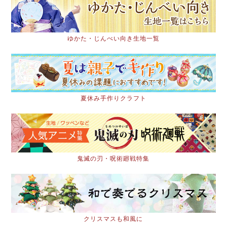
ゆかた・じんべい向き生地一覧
夏休み手作りクラフト
鬼滅の刃・呪術廻戦特集
クリスマスも和風に