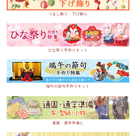
つるし飾り・下げ飾り
ひな祭り手作りキット
端午の節句手作りキット
通園・通学準備に