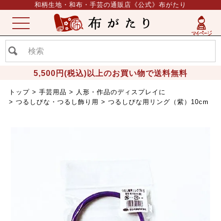
和柄生地・和布・手芸の通販店《公式》布がたり
ME
NU
5,500円(税込)以上のお買い物で送料無料
トップ
手芸用品
人形・作品のディスプレイに
つるしびな・つるし飾り用
つるしびな用リング（紫）10cm