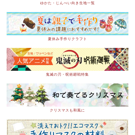
ゆかた・じんべい向き生地一覧
夏休み手作りクラフト
鬼滅の刃・呪術廻戦特集
クリスマスも和風に