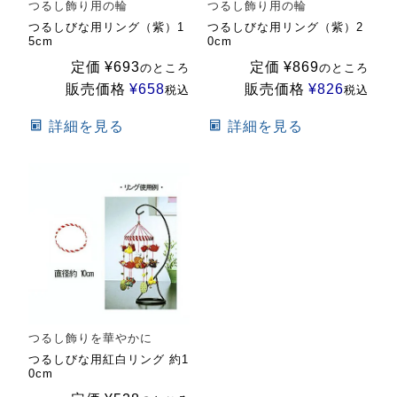
つるし飾り用の輪
つるし飾り用の輪
つるしびな用リング（紫）1
つるしびな用リング（紫）2
5cm
0cm
定価
¥
693
定価
¥
869
のところ
のところ
販売価格
¥
658
販売価格
¥
826
税込
税込
詳細を見る
詳細を見る
つるし飾りを華やかに
つるしびな用紅白リング 約1
0cm