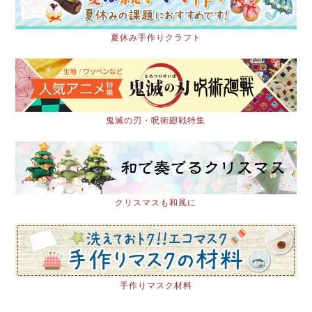
夏休み手作りクラフト
鬼滅の刃・呪術廻戦特集
クリスマスも和風に
手作りマスク材料