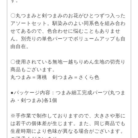
す。
〇丸つまみと剣つまみのお花がひとつずつ入った
アソートセット。馴染みのよい同系色を組み合わ
せてあるので、色合わせに悩むこともありませ
ん。別売りの単色パーツでボリュームアップも自
由自在。
〇使用されている無地一越ちりめん生地の切売り
商品もございます。
丸つまみ＝薄桃 剣つまみ＝さくら色
●パッケージ内容：つまみ細工完成パーツ(丸つま
み・剣つまみ)各1個
※手作業で制作しておりますので、大きさや形に
は若干の個体差が生じます。また、同じ商品でも
生産時期により色味が異なる場合がございます。