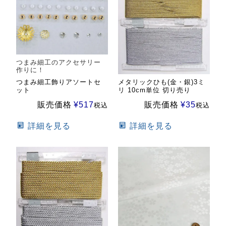
つまみ細工のアクセサリー
作りに！
つまみ細工飾りアソートセ
メタリックひも(金・銀)3ミ
ット
リ 10cm単位 切り売り
販売価格
¥
517
販売価格
¥
35
税込
税込
詳細を見る
詳細を見る