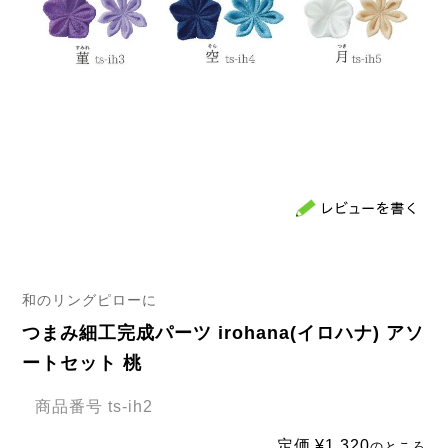
和のリングピローに
つまみ細工完成パーツ irohana(イロハナ) アソ
ートセット 桃
商品番号
ts-ih2
定価
¥
1,320
のところ