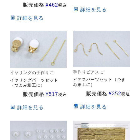
販売価格
¥
462
税込
詳細を見る
詳細を見る
手作りピアスに
イヤリングの手作りに
ピアスパーツセット（つま
イヤリングパーツセット
み細工に）
（つまみ細工に）
販売価格
¥
352
税込
販売価格
¥
517
税込
詳細を見る
詳細を見る