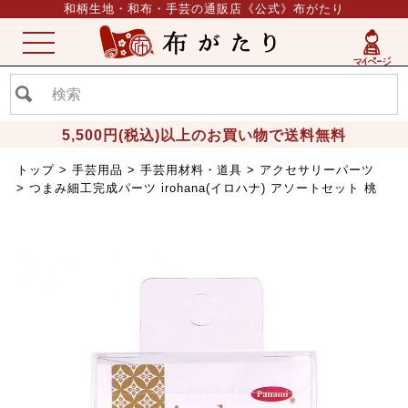
和柄生地・和布・手芸の通販店《公式》布がたり
ME
NU
5,500円(税込)以上のお買い物で送料無料
トップ
手芸用品
手芸用材料・道具
アクセサリーパーツ
つまみ細工完成パーツ irohana(イロハナ) アソートセット 桃