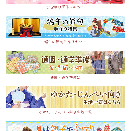
ひな祭り手作りキット
端午の節句手作りキット
通園・通学準備に
ゆかた・じんべい向き生地一覧