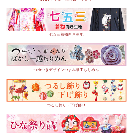
七五三着物向き生地
つゆつきデザインつまみ細工ちりめん
つるし飾り・下げ飾り