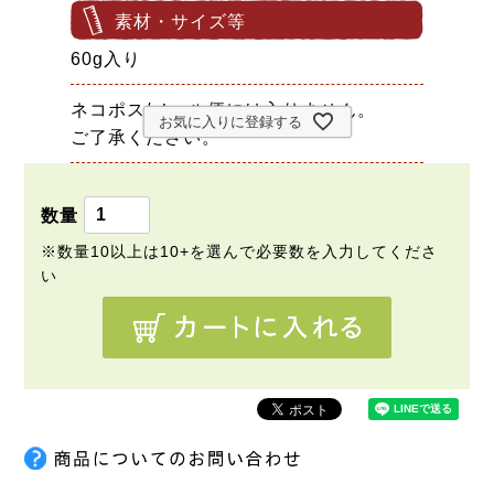
素材・サイズ等
60g入り
ネコポス/メール便には入りません。
お気に入りに登録する
ご了承ください。