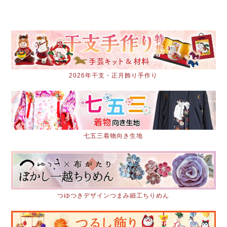
2026年干支・正月飾り手作り
七五三着物向き生地
つゆつきデザインつまみ細工ちりめん