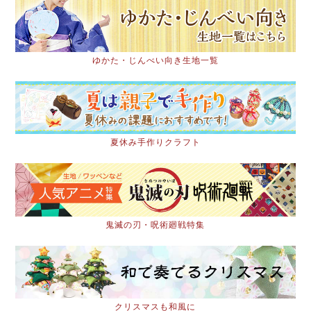
ゆかた・じんべい向き生地一覧
夏休み手作りクラフト
鬼滅の刃・呪術廻戦特集
クリスマスも和風に