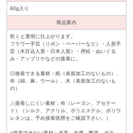
60g入り
商品案内
乾くと透明に仕上がります。
フラワー手芸（リボン・ペーパーなど）・人形手
芸（木目込人形・日本人形）・押絵・ぬいぐる
み・アップリケなどの接着に。
◎接着できる素材：紙（表面加工のないもの）、
布（綿、麻、ウール）、木（表面加工のないも
の）
△接着しにくい素材：布（レーヨン、アセテー
ト）（シルク、アクリル、ポリエステル、ポリウ
レタンは、予め接着状態をご確認下さい。）
×接着できない素材：皮革、金属、陶器、ガラ