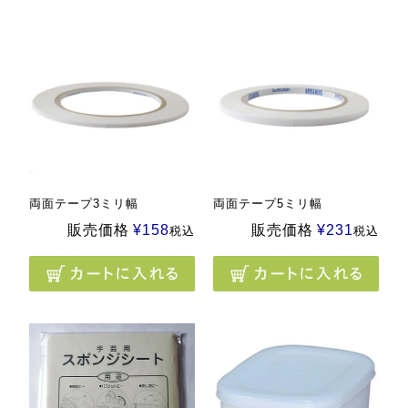
両面テープ3ミリ幅
両面テープ5ミリ幅
販売価格
¥
158
販売価格
¥
231
税込
税込