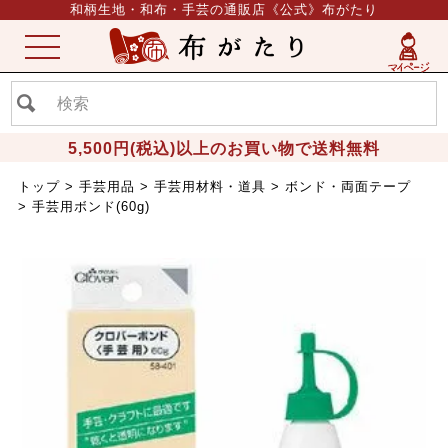
和柄生地・和布・手芸の通販店《公式》布がたり
ME
NU
5,500円(税込)以上のお買い物で送料無料
トップ
手芸用品
手芸用材料・道具
ボンド・両面テープ
手芸用ボンド(60g)