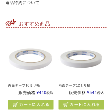
返品特約について
おすすめ商品
両面テープ10ミリ幅
両面テープ12ミリ幅
販売価格
¥
440
販売価格
¥
544
税込
税込