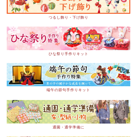
つるし飾り・下げ飾り
ひな祭り手作りキット
端午の節句手作りキット
通園・通学準備に