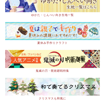
ゆかた・じんべい向き生地一覧
夏休み手作りクラフト
鬼滅の刃・呪術廻戦特集
クリスマスも和風に