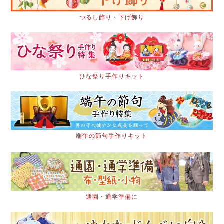
つるし飾り・下げ飾り
ひな祭り手作りキット
端午の節句手作りキット
通園・通学準備に