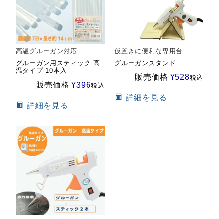
高温グルーガン対応
仮置きに便利な専用台
グルーガン用スティック 高
グルーガンスタンド
温タイプ 10本入
販売価格
¥
528
税込
販売価格
¥
396
税込
詳細を見る
詳細を見る