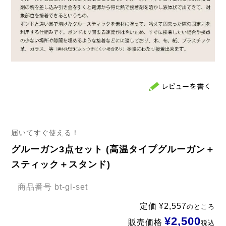
届いてすぐ使える！
グルーガン3点セット (高温タイプグルーガン＋
スティック＋スタンド)
商品番号
bt-gl-set
定価
¥
2,557
のところ
¥
2,500
販売価格
税込