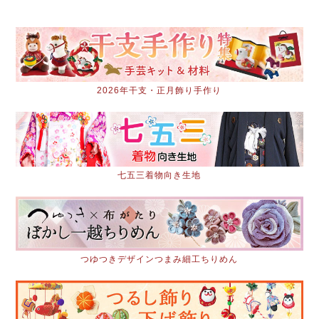
2026年干支・正月飾り手作り
七五三着物向き生地
つゆつきデザインつまみ細工ちりめん