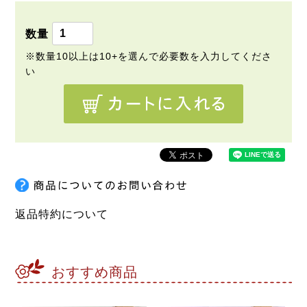
須
)
返品特約について
おすすめ商品