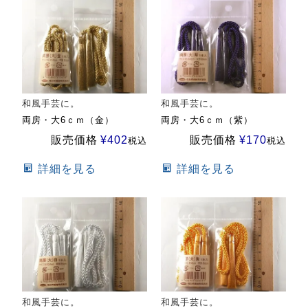
和風手芸に。
和風手芸に。
両房・大6ｃｍ（金）
両房・大6ｃｍ（紫）
販売価格
¥
402
販売価格
¥
170
税込
税込
詳細を見る
詳細を見る
和風手芸に。
和風手芸に。