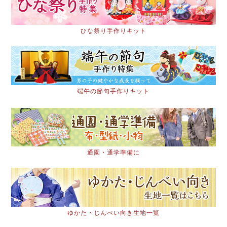
ひな祭り手作りキット
端午の節句手作りキット
通園・通学準備に
ゆかた・じんべい向き生地一覧