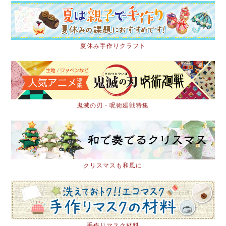
夏休み手作りクラフト
鬼滅の刃・呪術廻戦特集
クリスマスも和風に
手作りマスク材料