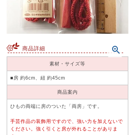
商品詳細
素材・サイズ等
■房 約6cm、紐 約45cm
商品案内
ひもの両端に房のついた「両房」です。
手芸作品の装飾用ですので、強い力を加えないで
ください。強く引くと房が外れることがありま