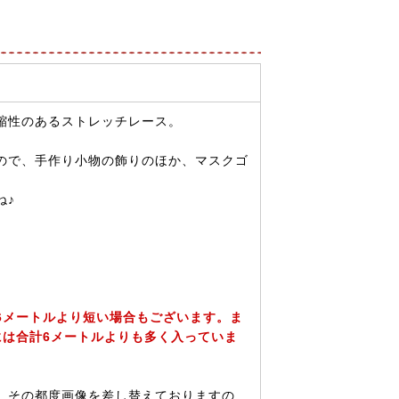
縮性のあるストレッチレース。
ので、手作り小物の飾りのほか、マスクゴ
ね♪
6メートルより短い場合もございます。ま
には合計6メートルよりも多く入っていま
。その都度画像を差し替えておりますの