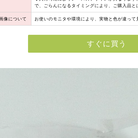
で、ごらんになるタイミングにより、ご購入品と
画像について
お使いのモニタや環境により、実物と色が違って
すぐに買う