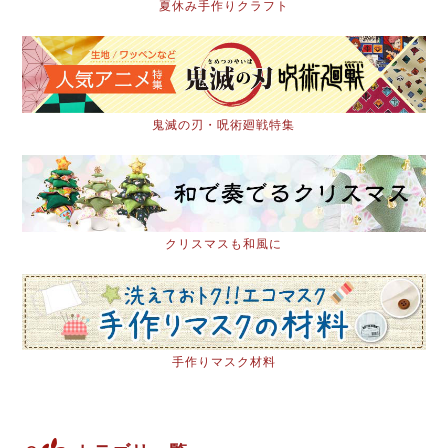
夏休み手作りクラフト
鬼滅の刃・呪術廻戦特集
クリスマスも和風に
手作りマスク材料