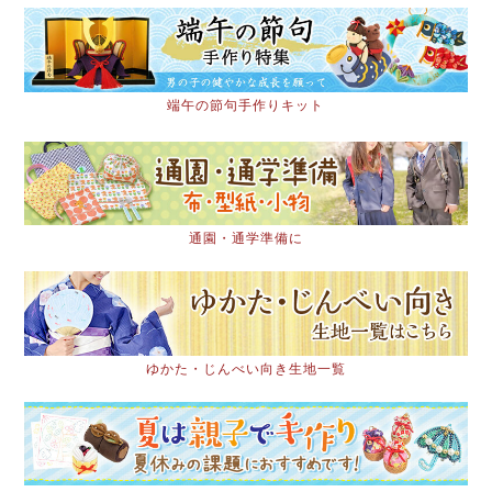
端午の節句手作りキット
通園・通学準備に
ゆかた・じんべい向き生地一覧