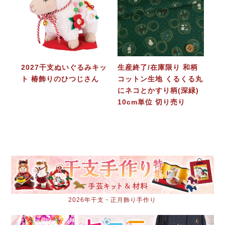
2027干支ぬいぐるみキッ
生産終了/在庫限り 和柄
ト 椿飾りのひつじさん
コットン生地 くるくる丸
にネコとかすり柄(深緑)
10cm単位 切り売り
2026年干支・正月飾り手作り