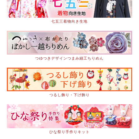
七五三着物向き生地
つゆつきデザインつまみ細工ちりめん
つるし飾り・下げ飾り
ひな祭り手作りキット