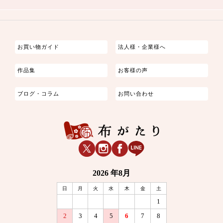
つまみ細工
ゆかた・じんべい
子供の着物
よさこい・舞台衣装
お祭り着
さむえ
エプロン・ホームウェア
ブラウス・シャツ・ワンピース
古ぶくさ
バッグ・ポーチ
インテリア
マスク
お買い物ガイド
法人様・企業様へ
作品集
お客様の声
ブログ・コラム
お問い合わせ