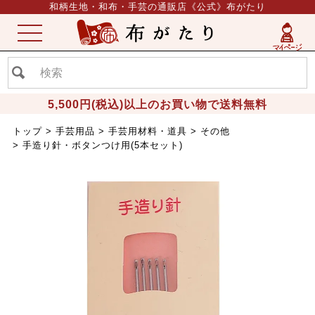
和柄生地・和布・手芸の通販店《公式》布がたり
ME
NU
5,500円(税込)以上のお買い物で送料無料
トップ
手芸用品
手芸用材料・道具
その他
手造り針・ボタンつけ用(5本セット)