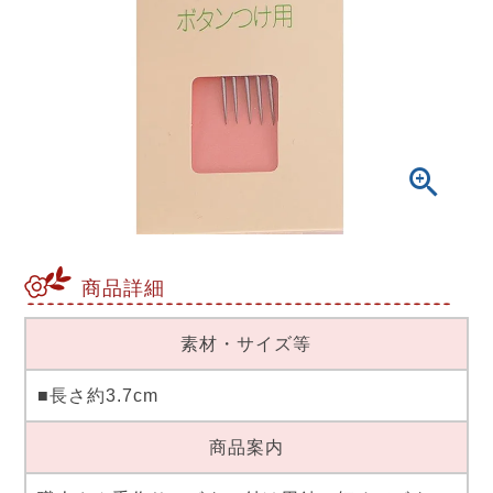
商品詳細
素材・サイズ等
■長さ約3.7cm
商品案内