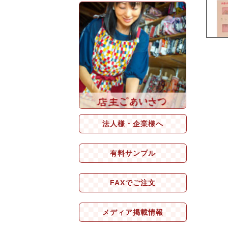
法人様・企業様へ
有料サンプル
FAXでご注文
メディア掲載情報