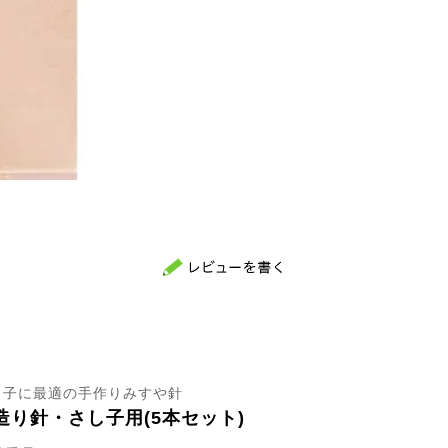
し子に最適の手作りみすや針
造り針・さし子用(5本セット)