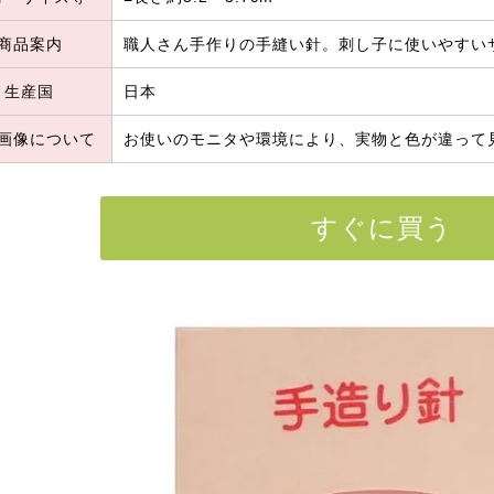
商品案内
職人さん手作りの手縫い針。刺し子に使いやすい
生産国
日本
画像について
お使いのモニタや環境により、実物と色が違って
すぐに買う