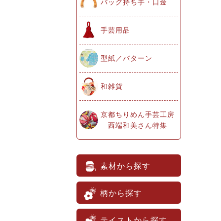
バッグ持ち手・口金
手芸用品
型紙／パターン
和雑貨
京都ちりめん手芸工房
西端和美さん特集
素材から探す
柄から探す
テイストから探す