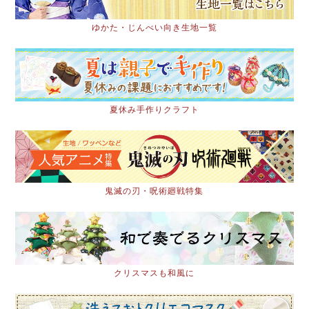
ゆかた・じんべい向き生地一覧
夏休み手作りクラフト
鬼滅の刃・呪術廻戦特集
クリスマスも和風に