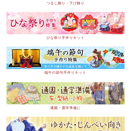
つるし飾り・下げ飾り
ひな祭り手作りキット
端午の節句手作りキット
通園・通学準備に