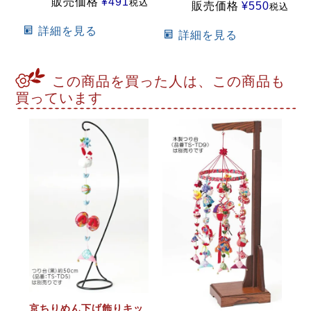
販売価格
¥
491
税込
販売価格
¥
550
税込
詳細を見る
詳細を見る
この商品を買った人は、この商品も
買っています
京ちりめん下げ飾りキッ