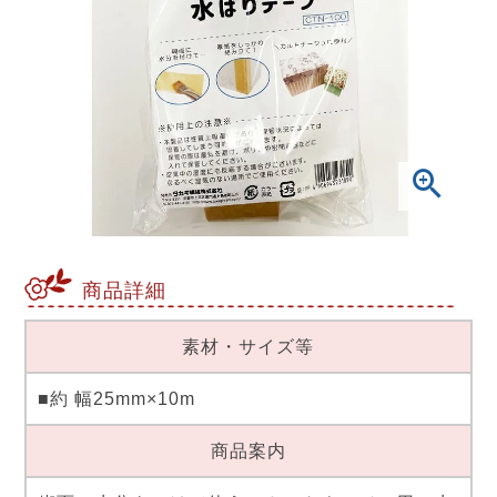
商品詳細
素材・サイズ等
■約 幅25mm×10m
商品案内