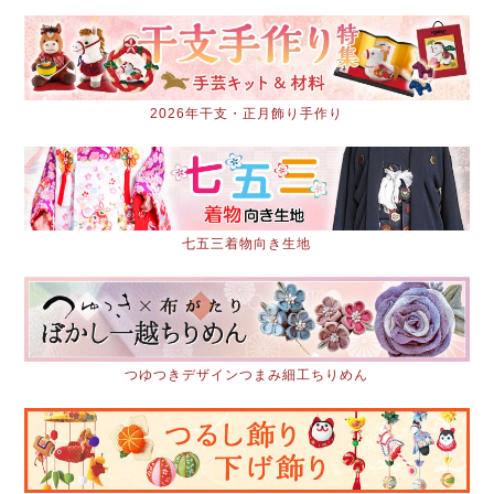
2026年干支・正月飾り手作り
七五三着物向き生地
つゆつきデザインつまみ細工ちりめん