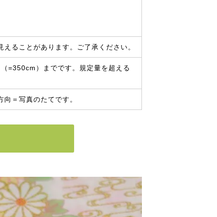
見えることがあります。ご了承ください。
（=350cm）までです。規定量を超える
方向＝写真のたてです。