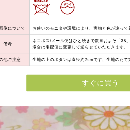
画像について
お使いのモニタや環境により、実物と色が違って
ネコポス/メール便はひと続きで数量およそ「35」
備考
場合は宅配便に変更して送らせていただきます。
の他ご注意
生地の上のボタンは直径約2cmです。生地のたて
すぐに買う