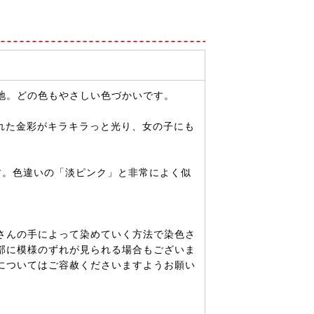
地。どの色もやさしい色づかいです。
われた金彩がキラキラっと光り、女の子にも
す。色違いの「淡ピンク」と非常によく似
さんの手によって染めていく方法で染色さ
部に模様のずれが見られる場合もございま
についてはご容赦くださいますようお願い