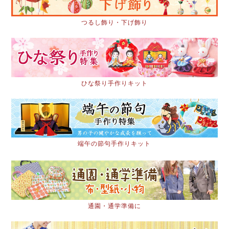
つるし飾り・下げ飾り
ひな祭り手作りキット
端午の節句手作りキット
通園・通学準備に