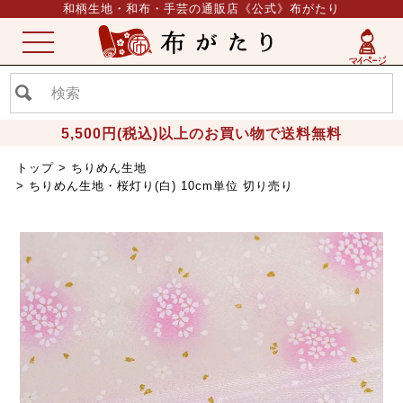
和柄生地・和布・手芸の通販店《公式》布がたり
ME
NU
5,500円(税込)以上のお買い物で送料無料
トップ
ちりめん生地
ちりめん生地・桜灯り(白) 10cm単位 切り売り