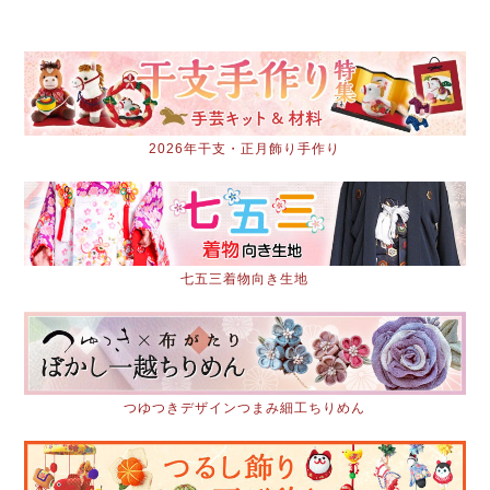
2026年干支・正月飾り手作り
七五三着物向き生地
つゆつきデザインつまみ細工ちりめん