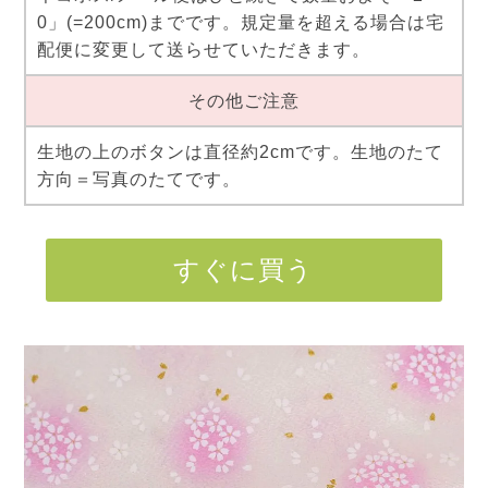
0」(=200cm)までです。規定量を超える場合は宅
配便に変更して送らせていただきます。
その他ご注意
生地の上のボタンは直径約2cmです。生地のたて
方向＝写真のたてです。
すぐに買う