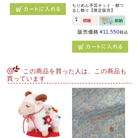
ちりめん手芸キット・都つ
るし飾り【限定販売】
販売価格
¥
11,550
税込
この商品を買った人は、この商品も
買っています