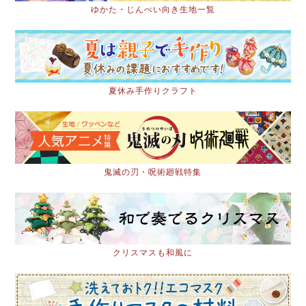
ゆかた・じんべい向き生地一覧
夏休み手作りクラフト
鬼滅の刃・呪術廻戦特集
クリスマスも和風に