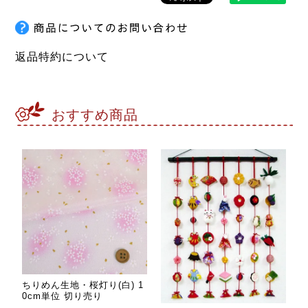
返品特約について
おすすめ商品
ちりめん生地・桜灯り(白) 1
0cm単位 切り売り