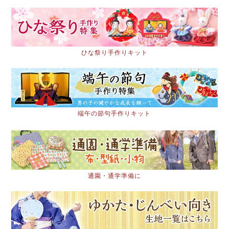
ひな祭り手作りキット
端午の節句手作りキット
通園・通学準備に