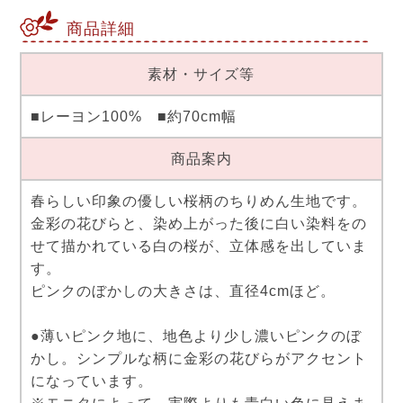
商品詳細
素材・サイズ等
■レーヨン100% ■約70cm幅
商品案内
春らしい印象の優しい桜柄のちりめん生地です。
金彩の花びらと、染め上がった後に白い染料をの
せて描かれている白の桜が、立体感を出していま
す。
ピンクのぼかしの大きさは、直径4cmほど。
●薄いピンク地に、地色より少し濃いピンクのぼ
かし。シンプルな柄に金彩の花びらがアクセント
になっています。