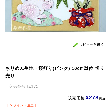
ちりめん生地・桜灯り(ピンク) 10cm単位 切り
売り
商品番号
kc175
¥
278
販売価格
税込
[
5
ポイント進呈 ]