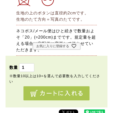
生地の上のボタンは直径約2cmです。
生地のたて方向＝写真のたてです。
ネコポス/メール便はひと続きで数量およ
そ「20」(=200cm)までです。規定量を超
える場合は宅配便に変更して送らせてい
お気に入りに登録する
ただきます。