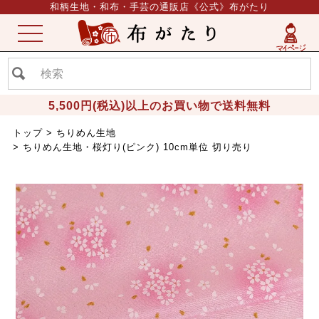
和柄生地・和布・手芸の通販店《公式》布がたり
ME
NU
5,500円(税込)以上のお買い物で送料無料
トップ
ちりめん生地
ちりめん生地・桜灯り(ピンク) 10cm単位 切り売り