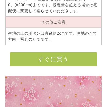
0」(=200cm)までです。規定量を超える場合は宅
配便に変更して送らせていただきます。
その他ご注意
生地の上のボタンは直径約2cmです。生地のたて
方向＝写真のたてです。
すぐに買う