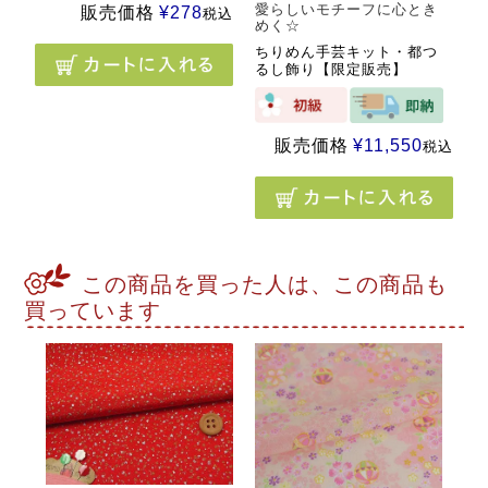
愛らしいモチーフに心とき
販売価格
¥
278
税込
めく☆
ちりめん手芸キット・都つ
るし飾り【限定販売】
販売価格
¥
11,550
税込
この商品を買った人は、この商品も
買っています