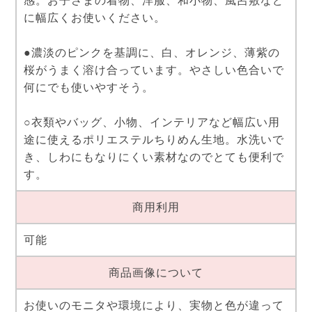
感。お子さまの着物、洋服、和小物、風呂敷など
に幅広くお使いください。
●濃淡のピンクを基調に、白、オレンジ、薄紫の
桜がうまく溶け合っています。やさしい色合いで
何にでも使いやすそう。
○衣類やバッグ、小物、インテリアなど幅広い用
途に使えるポリエステルちりめん生地。水洗いで
き、しわにもなりにくい素材なのでとても便利で
す。
商用利用
可能
商品画像について
お使いのモニタや環境により、実物と色が違って