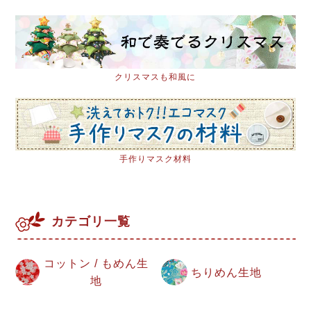
クリスマスも和風に
手作りマスク材料
カテゴリ一覧
コットン / もめん生
ちりめん生地
地