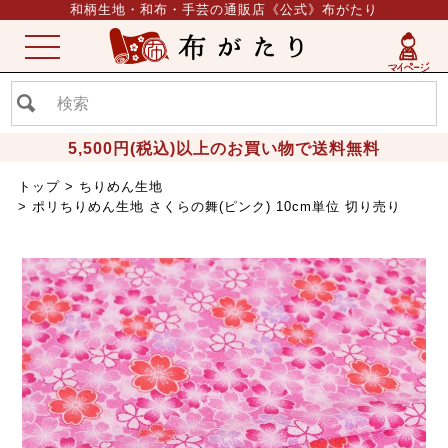
和柄生地・和布・手芸の通販店《公式》布がたり
ME
NU
5,500円(税込)以上のお買い物で送料無料
トップ
ちりめん生地
ポリちりめん生地 さくらの舞(ピンク) 10cm単位 切り売り