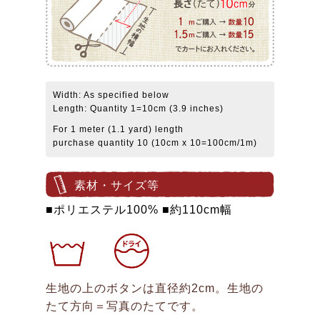
Width: As specified below
Length: Quantity 1=10cm (3.9 inches)
For 1 meter (1.1 yard) length
purchase quantity 10 (10cm x 10=100cm/1m)
素材・サイズ等
■ポリエステル100% ■約110cm幅
生地の上のボタンは直径約2cm。生地の
たて方向＝写真のたてです。