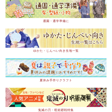
通園・通学準備に
ゆかた・じんべい向き生地一覧
夏休み手作りクラフト
鬼滅の刃・呪術廻戦特集