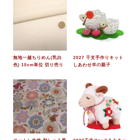
無地一越ちりめん(乳白
2027 干支手作りキット
色) 10cm単位 切り売り
しあわせ羊の親子