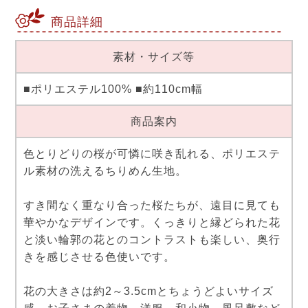
商品詳細
素材・サイズ等
■ポリエステル100% ■約110cm幅
商品案内
色とりどりの桜が可憐に咲き乱れる、ポリエステ
ル素材の洗えるちりめん生地。
すき間なく重なり合った桜たちが、遠目に見ても
華やかなデザインです。くっきりと縁どられた花
と淡い輪郭の花とのコントラストも楽しい、奥行
きを感じさせる色使いです。
花の大きさは約2～3.5cmとちょうどよいサイズ