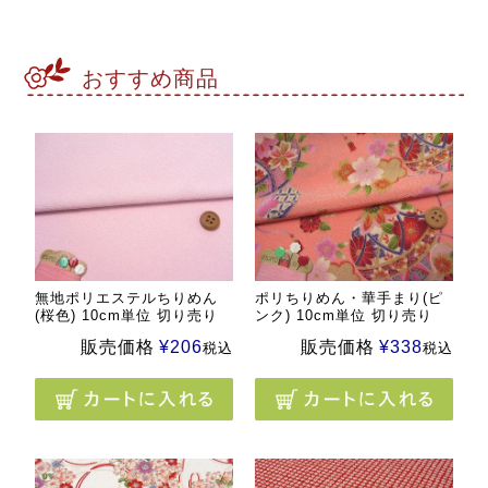
おすすめ商品
無地ポリエステルちりめん
ポリちりめん・華手まり(ピ
(桜色) 10cm単位 切り売り
ンク) 10cm単位 切り売り
販売価格
¥
206
販売価格
¥
338
税込
税込