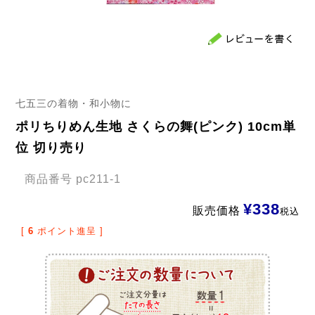
七五三の着物・和小物に
ポリちりめん生地 さくらの舞(ピンク) 10cm単
位 切り売り
商品番号
pc211-1
¥
338
販売価格
税込
[
6
ポイント進呈 ]