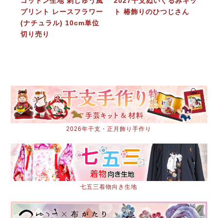
コットン生地 刺しゅう風
2027干支ぬいぐるみキッ
プリント レースフラワー
ト 椿飾りのひつじさん
(ナチュラル) 10cm単位
切り売り
2026年干支・正月飾り手作り
七五三着物向き生地