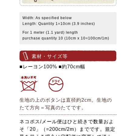
Width: As specified below
Length: Quantity 1=10cm (3.9 inches)
For 1 meter (1.1 yard) length
purchase quantity 10 (10cm x 10=100cm/1m)
素材・サイズ等
■レーヨン100% ■約70cm幅
生地の上のボタンは直径約2cm。生地の
たて方向＝写真のたてです。
ネコポス/メール便はひと続きで数量およ
そ「20」（=200cm/2m）までです。規定