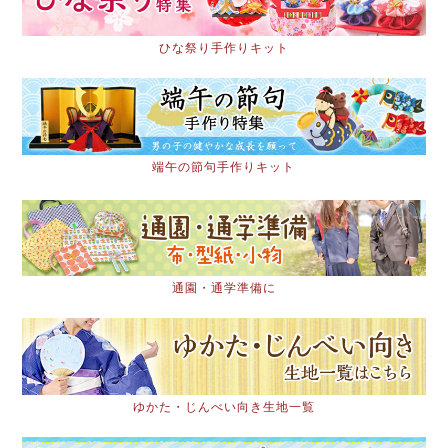
ひな祭り手作りキット
端午の節句手作りキット
通園・通学準備に
ゆかた・じんべい向き生地一覧