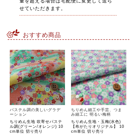
量を超える場合は宅配便に変更して送ら
せていただきます。
おすすめ商品
パステル調の美しいグラデ
ちりめん細工や手芸、つま
ーション
み細工に 明るい梅柄
ちりめん生地 吹寄せパステ
ちりめん生地・玉梅(水色)
ル調(グリーン/オレンジ) 10
【布がたりオリジナル】 10
cm単位 切り売り
cm単位 切り売り