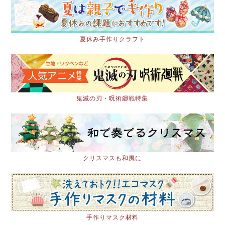
夏休み手作りクラフト
鬼滅の刃・呪術廻戦特集
クリスマスも和風に
手作りマスク材料