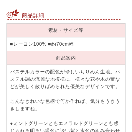
商品詳細
素材・サイズ等
■レーヨン100% ■約70cm幅
商品案内
パステルカラーの配色が珍しいちりめん生地。パ
ステル調の流麗な地模様に、様々な花や木の葉な
どが美しく散りばめられた優美なデザインです。
こんなきれいな色柄で何か作れば、気分もうきう
きしますね。
●ミントグリーンともエメラルドグリーンとも感
じられる明るい緑色に淡い紫と水色の組み合わせ