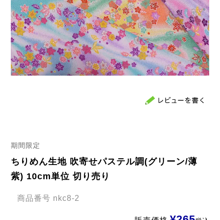
期間限定
ちりめん生地 吹寄せパステル調(グリーン/薄
紫) 10cm単位 切り売り
商品番号
nkc8-2
¥
265