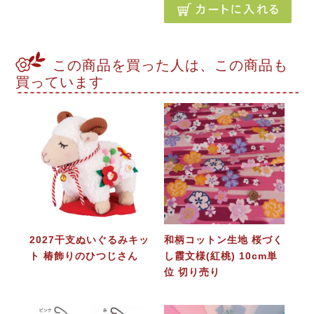
この商品を買った人は、この商品も
買っています
2027干支ぬいぐるみキッ
和柄コットン生地 桜づく
ト 椿飾りのひつじさん
し霞文様(紅桃) 10cm単
位 切り売り