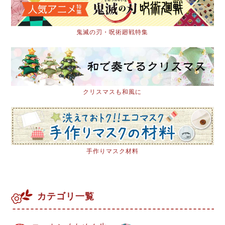
鬼滅の刃・呪術廻戦特集
クリスマスも和風に
手作りマスク材料
カテゴリ一覧