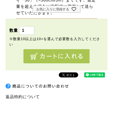
そ「30」（=300cm/3m）までです。規定
量を超える場合は宅配便に変更して送ら
お気に入りに登録する
せていただきます。
返品特約について