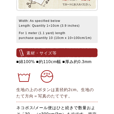
Width: As specified below
Length: Quantity 1=10cm (3.9 inches)
For 1 meter (1.1 yard) length
purchase quantity 10 (10cm x 10=100cm/1m)
素材・サイズ等
■綿100% ■約110cm幅 ■厚み約0.3mm
生地の上のボタンは直径約2cm。生地の
たて方向＝写真のたてです。
ネコポス/メール便はひと続きで数量およ