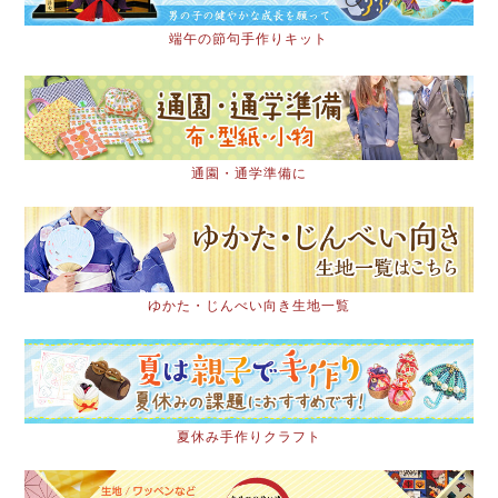
端午の節句手作りキット
通園・通学準備に
ゆかた・じんべい向き生地一覧
夏休み手作りクラフト