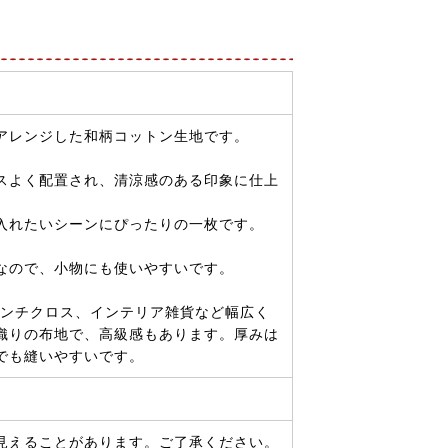
アレンジした和柄コットン生地です。
スよく配置され、清涼感のある印象に仕上
入れたいシーンにぴったりの一枚です。
めなので、小物にも使いやすいです。
ランチクロス、インテリア雑貨など幅広く
織りの布地で、高級感もあります。厚みは
でも縫いやすいです。
見えることがあります。ご了承ください。