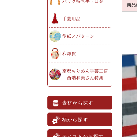
バッグ持ち手・口金
商品
手芸用品
型紙／パターン
和雑貨
京都ちりめん手芸工房
西端和美さん特集
素材から探す
柄から探す
テイストから探す