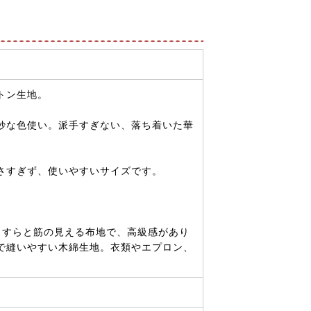
トン生地。
妙な色使い。派手すぎない、落ち着いた華
小さすぎず、使いやすいサイズです。
。
っすらと筋の見える布地で、高級感があり
で縫いやすい木綿生地。衣類やエプロン、