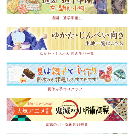
通園・通学準備に
ゆかた・じんべい向き生地一覧
夏休み手作りクラフト
鬼滅の刃・呪術廻戦特集