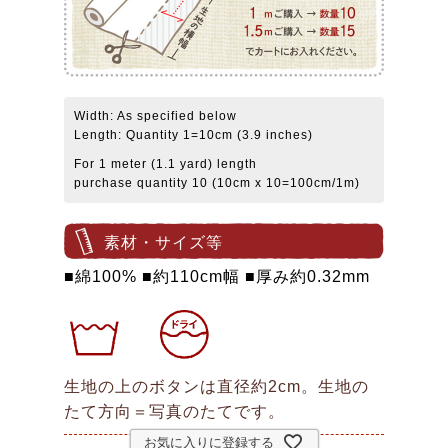
Width: As specified below
Length: Quantity 1=10cm (3.9 inches)
For 1 meter (1.1 yard) length
purchase quantity 10 (10cm x 10=100cm/1m)
素材・サイズ等
■綿100% ■約110cm幅 ■厚み約0.32mm
生地の上のボタンは直径約2cm。生地の
たて方向＝写真のたてです。
お気に入りに登録する