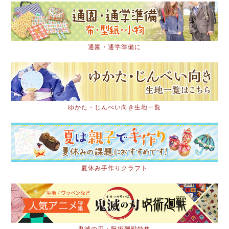
通園・通学準備に
ゆかた・じんべい向き生地一覧
夏休み手作りクラフト
鬼滅の刃・呪術廻戦特集