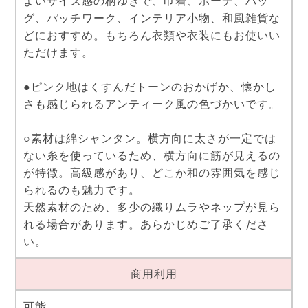
よいサイズ感の柄ゆきで、巾着、ポーチ、バッ
グ、パッチワーク、インテリア小物、和風雑貨な
どにおすすめ。もちろん衣類や衣装にもお使いい
ただけます。
●ピンク地はくすんだトーンのおかげか、懐かし
さも感じられるアンティーク風の色づかいです。
○素材は綿シャンタン。横方向に太さが一定では
ない糸を使っているため、横方向に筋が見えるの
が特徴。高級感があり、どこか和の雰囲気を感じ
られるのも魅力です。
天然素材のため、多少の織りムラやネップが見ら
れる場合があります。あらかじめご了承くださ
い。
商用利用
可能