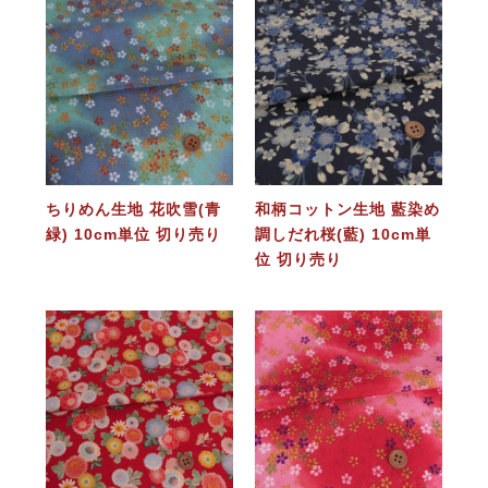
ちりめん生地 花吹雪(青
和柄コットン生地 藍染め
緑) 10cm単位 切り売り
調しだれ桜(藍) 10cm単
位 切り売り