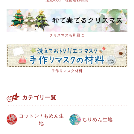
クリスマスも和風に
手作りマスク材料
カテゴリ一覧
コットン / もめん生
ちりめん生地
地