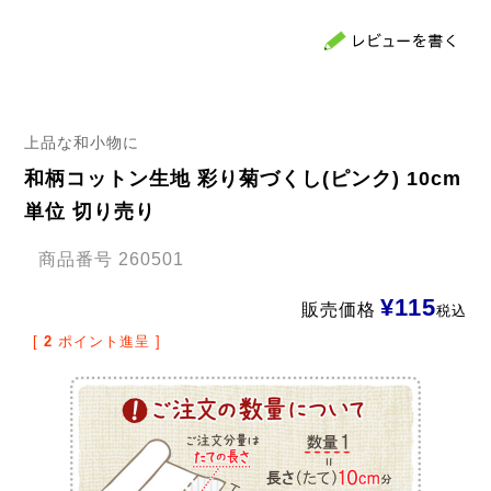
上品な和小物に
和柄コットン生地 彩り菊づくし(ピンク) 10cm
単位 切り売り
商品番号
260501
¥
115
販売価格
税込
[
2
ポイント進呈 ]