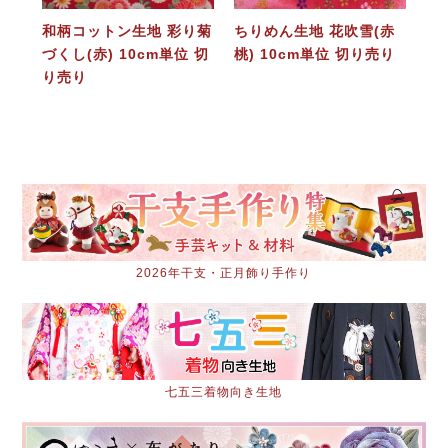
和柄コットン生地 彩り菊
ちりめん生地 花吹雪(赤
づくし(赤) 10cm単位 切
桃) 10cm単位 切り売り
り売り
2026年干支・正月飾り手作り
七五三着物向き生地