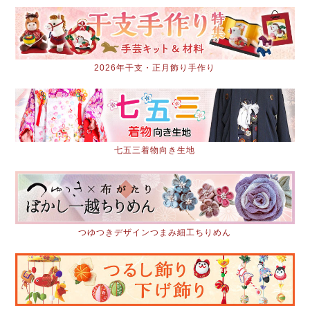
2026年干支・正月飾り手作り
七五三着物向き生地
つゆつきデザインつまみ細工ちりめん