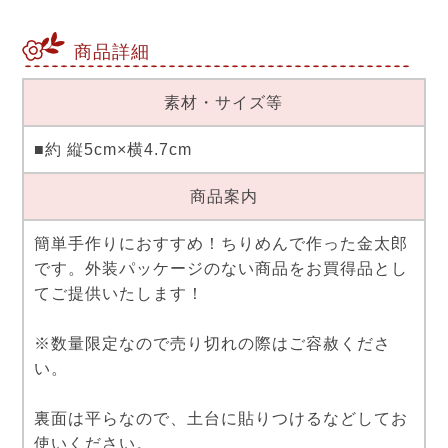
商品詳細
素材・サイズ等
■約 縦5cm×横4.7cm
商品案内
簡単手作りにおすすめ！ちりめんで作った金太郎
です。外装パッケージのない商品をお買得品とし
てご提供いたします！
※数量限定なので売り切れの際はご容赦くださ
い。
裏面は平らなので、土台に貼りつけるなどしてお
使いください。