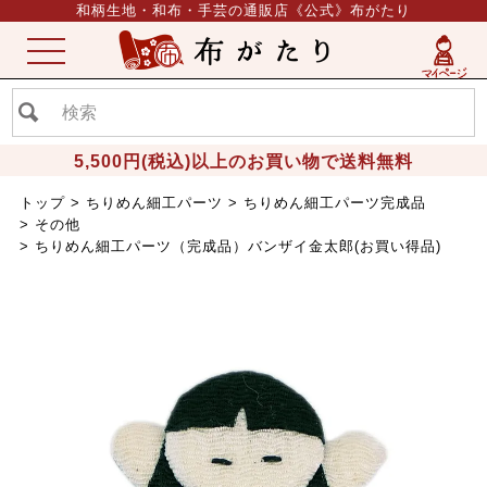
和柄生地・和布・手芸の通販店《公式》布がたり
ME
NU
5,500円(税込)以上のお買い物で送料無料
トップ
ちりめん細工パーツ
ちりめん細工パーツ完成品
その他
ちりめん細工パーツ（完成品）バンザイ金太郎(お買い得品)