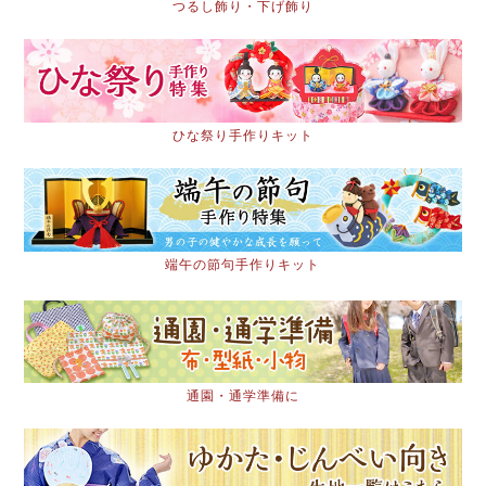
つるし飾り・下げ飾り
ひな祭り手作りキット
端午の節句手作りキット
通園・通学準備に