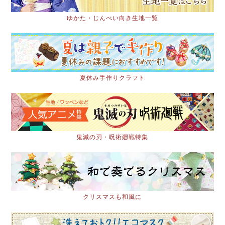
ゆかた・じんべい向き生地一覧
夏休み手作りクラフト
鬼滅の刃・呪術廻戦特集
クリスマスも和風に