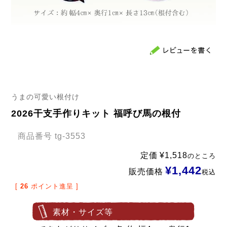
うまの可愛い根付け
2026干支手作りキット 福呼び馬の根付
商品番号
tg-3553
定価
¥
1,518
のところ
¥
1,442
販売価格
税込
[
26
ポイント進呈 ]
素材・サイズ等