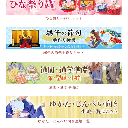
ひな祭り手作りキット
端午の節句手作りキット
通園・通学準備に
ゆかた・じんべい向き生地一覧