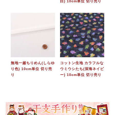
白) 10cm単位 切り売り
無地一越ちりめん(しらゆ
コットン生地 カラフルな
り色) 10cm単位 切り売
ウミウシたち(深海ネイビ
り
ー) 10cm単位 切り売り