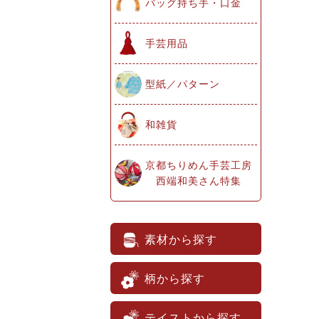
バッグ持ち手・口金
手芸用品
型紙／パターン
和雑貨
京都ちりめん手芸工房
西端和美さん特集
素材から探す
柄から探す
テイストから探す