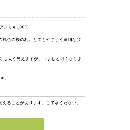
アクリル100%
の桃色の桜の柄。とてもやさしく繊細な雰
よりも太く見えますが、つまむと細くなりま
ます。
見えることがあります。ご了承ください。