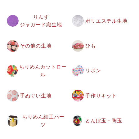
りんず
ポリエステル生地
ジャガード織生地
その他の生地
ひも
ちりめんカットロー
リボン
ル
手ぬぐい生地
手作りキット
ちりめん細工パー
とんぼ玉・陶玉
ツ