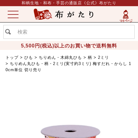
和柄生地・和布・手芸の通販店《公式》布がたり
ME
NU
5,500円(税込)以上のお買い物で送料無料
トップ
ひも
ちりめん・木綿丸ひも
柄
2ミリ
ちりめん丸ひも・柄・2ミリ(実寸約3ミリ) 梅すだれ・からし 1
0cm単位 切り売り