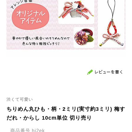
渋くて可愛い
ちりめん丸ひも・柄・2ミリ(実寸約3ミリ) 梅す
だれ・からし 10cm単位 切り売り
商品番号
hi2ek