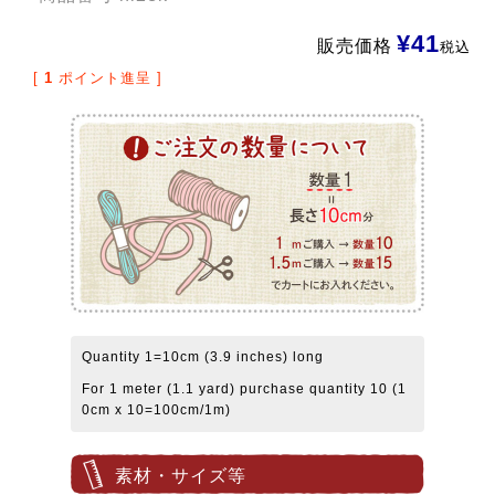
¥
41
販売価格
税込
[
1
ポイント進呈 ]
Quantity 1=10cm (3.9 inches) long
For 1 meter (1.1 yard) purchase quantity 10 (1
0cm x 10=100cm/1m)
素材・サイズ等