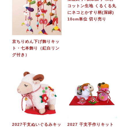
コットン生地 くるくる丸
にネコとかすり柄(深緑)
10cm単位 切り売り
京ちりめん下げ飾りキッ
ト・七本飾り（紅白リン
グ付き）
2027干支ぬいぐるみキッ
2027 干支手作りキット