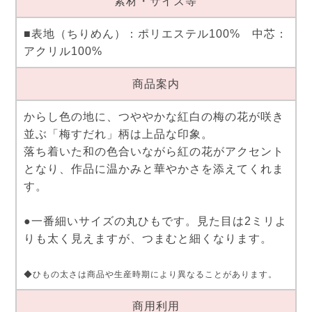
素材・サイズ等
■表地（ちりめん）：ポリエステル100% 中芯：
アクリル100%
商品案内
からし色の地に、つややかな紅白の梅の花が咲き
並ぶ「梅すだれ」柄は上品な印象。
落ち着いた和の色合いながら紅の花がアクセント
となり、作品に温かみと華やかさを添えてくれま
す。
●一番細いサイズの丸ひもです。見た目は2ミリよ
りも太く見えますが、つまむと細くなります。
◆ひもの太さは商品や生産時期により異なることがあります。
商用利用