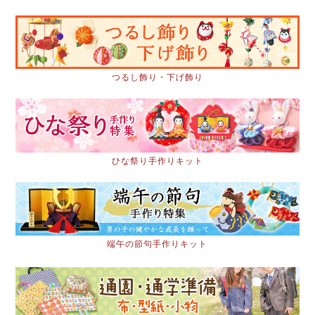
つるし飾り・下げ飾り
ひな祭り手作りキット
端午の節句手作りキット