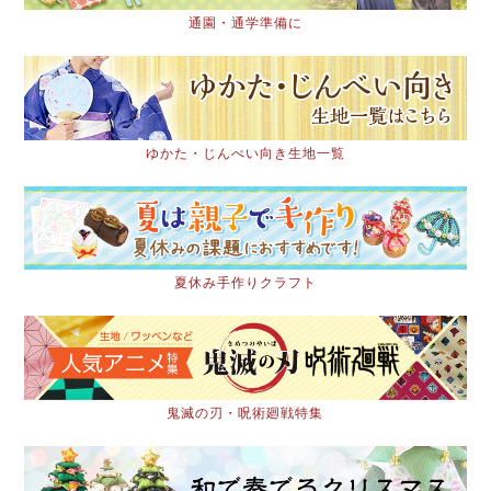
通園・通学準備に
ゆかた・じんべい向き生地一覧
夏休み手作りクラフト
鬼滅の刃・呪術廻戦特集