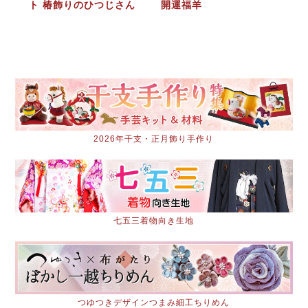
ト 椿飾りのひつじさん
開運福羊
2026年干支・正月飾り手作り
七五三着物向き生地
つゆつきデザインつまみ細工ちりめん