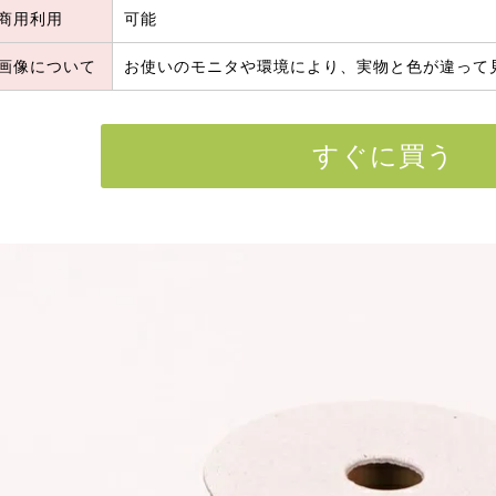
商用利用
可能
画像について
お使いのモニタや環境により、実物と色が違って
すぐに買う