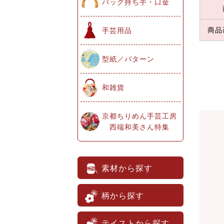
バッグ持ち手・口金
商品
手芸用品
型紙／パターン
和雑貨
京都ちりめん手芸工房
西端和美さん特集
素材から探す
柄から探す
テイストから探す