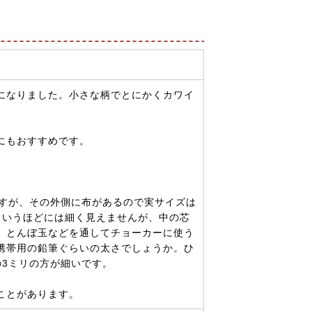
になりました。小さな柄でとにかくカワイ
にもおすすめです。
ですが、その外側に布があるので実サイズは
というほどには細く見えませんが、中の芯
、とんぼ玉などを通してチョーカーに使う
携帯用の鉛筆ぐらいの太さでしょうか。ひ
の3ミリの方が細いです。
ことがあります。