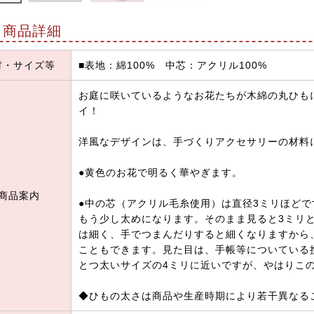
商品詳細
材・サイズ等
■表地：綿100% 中芯：アクリル100%
お庭に咲いているようなお花たちが木綿の丸ひも
イ！
洋風なデザインは、手づくりアクセサリーの材料
●黄色のお花で明るく華やぎます。
商品案内
●中の芯（アクリル毛糸使用）は直径3ミリほど
もう少し太めになります。そのまま見ると3ミリ
は細く、手でつまんだりすると細くなりますから
こともできます。見た目は、手帳等についている
とつ太いサイズの4ミリに近いですが、やはりこ
◆ひもの太さは商品や生産時期により若干異なる