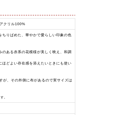
アクリル100%
をちりばめた、華やかで愛らしい印象の色
みのある赤系の花模様が美しく映え、和調
にほどよい存在感を添えたいときにも使い
ですが、その外側に布があるので実サイズは
ます。