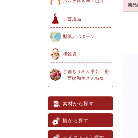
バッグ持ち手・口金
商品
手芸用品
型紙／パターン
和雑貨
京都ちりめん手芸工房
西端和美さん特集
素材から探す
柄から探す
テイストから探す