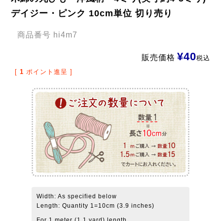
デイジー・ピンク 10cm単位 切り売り
商品番号
hi4m7
¥
40
販売価格
税込
[
1
ポイント進呈 ]
Width: As specified below
Length: Quantity 1=10cm (3.9 inches)
For 1 meter (1.1 yard) length