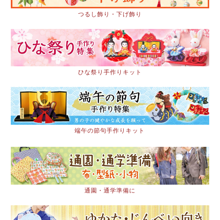
つるし飾り・下げ飾り
ひな祭り手作りキット
端午の節句手作りキット
通園・通学準備に