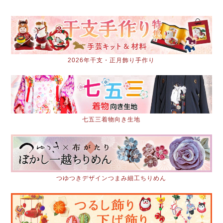
2026年干支・正月飾り手作り
七五三着物向き生地
つゆつきデザインつまみ細工ちりめん