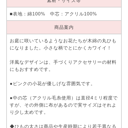
素材・サイズ等
■表地：綿100% 中芯：アクリル100%
商品案内
お庭に咲いているようなお花たちが木綿の丸ひも
になりました。小さな柄でとにかくカワイイ！
洋風なデザインは、手づくりアクセサリーの材料
にもおすすめです。
●ピンクの小花が優しげな雰囲気です。
●中の芯（アクリル毛糸使用）は直径4ミリ程度で
すが、その外側に布があるので実サイズはそれよ
り少し太めです。
◆ひもの太さは商品や生産時期により若干異なる