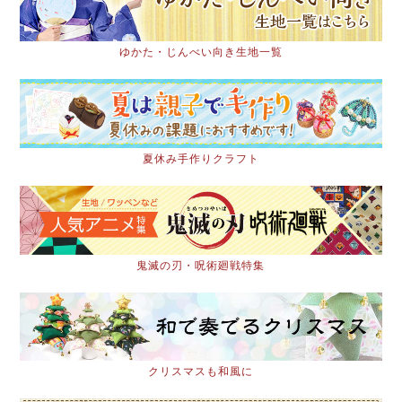
ゆかた・じんべい向き生地一覧
夏休み手作りクラフト
鬼滅の刃・呪術廻戦特集
クリスマスも和風に