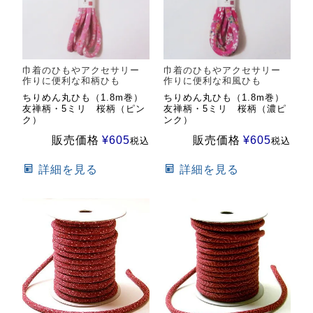
巾着のひもやアクセサリー
巾着のひもやアクセサリー
作りに便利な和柄ひも
作りに便利な和風ひも
ちりめん丸ひも（1.8m巻）
ちりめん丸ひも（1.8m巻）
友禅柄・5ミリ 桜柄（ピン
友禅柄・5ミリ 桜柄（濃ピ
ク）
ンク）
販売価格
¥
605
販売価格
¥
605
税込
税込
詳細を見る
詳細を見る