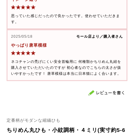
思っていた感じだったので良かったです。使わせていただきま
す。
2025/05/18
モール店より／購入者さん
やっぱり唐草模様
ネコチャンの禿げにくい安全首輪用に 何種類かちりめん丸紐を
購入させていただいたのですが 初心者なのでこちらの太さが扱
いやすかったです！ 唐草模様は本当に日本猫によく合います。
定番柄がモダンな縮緬ひも
ちりめん丸ひも・小紋調柄・４ミリ(実寸約5-6