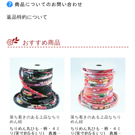
返品特約について
おすすめ商品
落ち着きのある上品なちり
落ち着きのある上品なちり
めん紐
めん紐
ちりめん丸ひも・柄・４ミ
ちりめん丸ひも・柄・４ミ
リ(実寸約5-6ミリ) 典雅・
リ(実寸約5-6ミリ) 典雅・