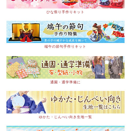
ひな祭り手作りキット
端午の節句手作りキット
通園・通学準備に
ゆかた・じんべい向き生地一覧