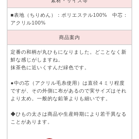
素材・サイズ等
■表地（ちりめん）：ポリエステル100% 中芯：
アクリル100%
商品案内
定番の和柄が丸ひもになりました。どことなく新
鮮な感じがしますね。
抹茶色に近いくすんだ緑色です。
●中の芯（アクリル毛糸使用）は直径４ミリ程度
ですが、その外側に布があるので実サイズはそれ
より太め。一般的な鉛筆よりも細いです。
◆ひもの太さは商品や生産時期により若干異なる
ことがあります。