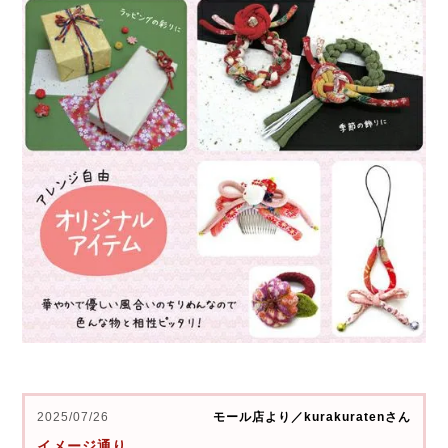
2025/07/26
モール店より／kurakuratenさん
イメージ通り