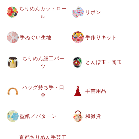
ちりめんカットロー
リボン
ル
手ぬぐい生地
手作りキット
ちりめん細工パー
とんぼ玉・陶玉
ツ
バッグ持ち手・口
手芸用品
金
型紙／パターン
和雑貨
京都ちりめん手芸工