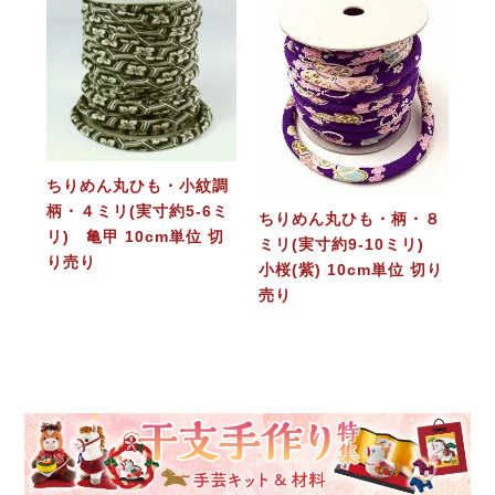
ちりめん丸ひも・小紋調
柄・４ミリ(実寸約5-6ミ
ちりめん丸ひも・柄・８
リ) 亀甲 10cm単位 切
ミリ(実寸約9-10ミリ)
り売り
小桜(紫) 10cm単位 切り
売り