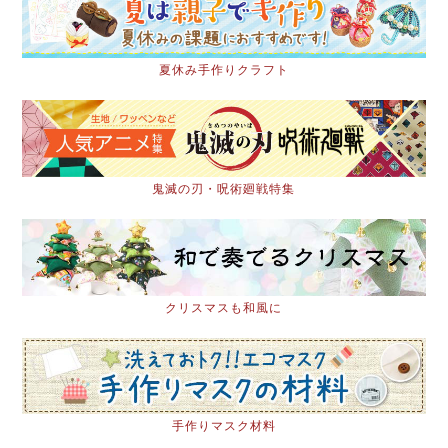
夏休み手作りクラフト
鬼滅の刃・呪術廻戦特集
クリスマスも和風に
手作りマスク材料