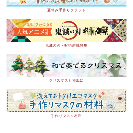
夏休み手作りクラフト
鬼滅の刃・呪術廻戦特集
クリスマスも和風に
手作りマスク材料