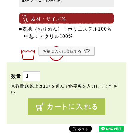
0cm x 10=100cm/1m)
素材・サイズ等
■表地（ちりめん）：ポリエステル100%
中芯：アクリル100%
お気に入りに登録する