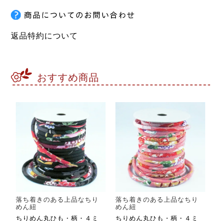
返品特約について
おすすめ商品
落ち着きのある上品なちり
落ち着きのある上品なちり
めん紐
めん紐
ちりめん丸ひも・柄・４ミ
ちりめん丸ひも・柄・４ミ