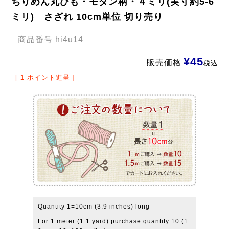
ちりめん丸ひも・モダン柄・４ミリ(実寸約5-6
ミリ) さざれ 10cm単位 切り売り
商品番号
hi4u14
¥
45
販売価格
税込
[
1
ポイント進呈 ]
Quantity 1=10cm (3.9 inches) long
For 1 meter (1.1 yard) purchase quantity 10 (1