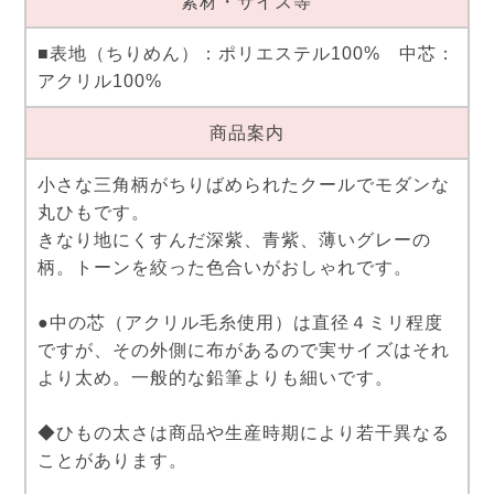
素材・サイズ等
■表地（ちりめん）：ポリエステル100% 中芯：
アクリル100%
商品案内
小さな三角柄がちりばめられたクールでモダンな
丸ひもです。
きなり地にくすんだ深紫、青紫、薄いグレーの
柄。トーンを絞った色合いがおしゃれです。
●中の芯（アクリル毛糸使用）は直径４ミリ程度
ですが、その外側に布があるので実サイズはそれ
より太め。一般的な鉛筆よりも細いです。
◆ひもの太さは商品や生産時期により若干異なる
ことがあります。