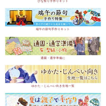
ひな祭り手作りキット
端午の節句手作りキット
通園・通学準備に
ゆかた・じんべい向き生地一覧