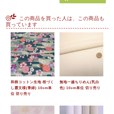
この商品を買った人は、この商品も
買っています
和柄コットン生地 桜づく
無地一越ちりめん(乳白
し霞文様(青緑) 10cm単
色) 10cm単位 切り売り
位 切り売り