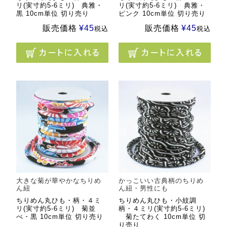
リ(実寸約5-6ミリ) 典雅・
リ(実寸約5-6ミリ) 典雅・
黒 10cm単位 切り売り
ピンク 10cm単位 切り売り
販売価格
¥
45
販売価格
¥
45
税込
税込
大きな菊が華やかなちりめ
かっこいい古典柄のちりめ
ん紐
ん紐・男性にも
ちりめん丸ひも・柄・４ミ
ちりめん丸ひも・小紋調
リ(実寸約5-6ミリ) 菊並
柄・４ミリ(実寸約5-6ミリ)
べ・黒 10cm単位 切り売り
菊たてわく 10cm単位 切
り売り