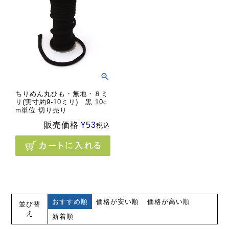
ちりめん丸ひも・無地・８ミ
リ(実寸約9-10ミリ) 黒 10c
m単位 切り売り
販売価格
¥
53
税込
おすすめ順
価格が安い順
価格が高い順
並び替
え
新着順