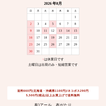
送料660円(北海道・沖縄県1100円)/ネコポス290円
5,500円(税込)以上お買上げで送料無料
有)アール 布がたり