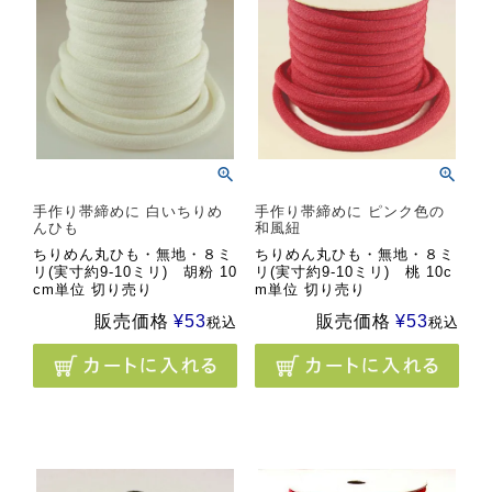
手作り帯締めに 白いちりめ
手作り帯締めに ピンク色の
んひも
和風紐
ちりめん丸ひも・無地・８ミ
ちりめん丸ひも・無地・８ミ
リ(実寸約9-10ミリ) 胡粉 10
リ(実寸約9-10ミリ) 桃 10c
cm単位 切り売り
m単位 切り売り
販売価格
¥
53
販売価格
¥
53
税込
税込