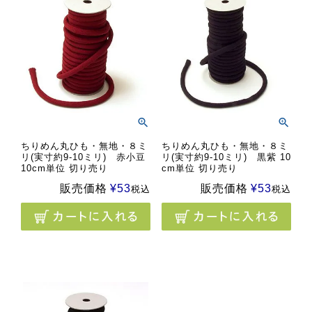
ちりめん丸ひも・無地・８ミ
ちりめん丸ひも・無地・８ミ
リ(実寸約9-10ミリ) 赤小豆
リ(実寸約9-10ミリ) 黒紫 10
10cm単位 切り売り
cm単位 切り売り
販売価格
¥
53
販売価格
¥
53
税込
税込