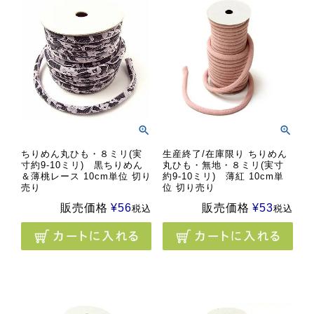
ちりめん丸ひも・８ミリ(実
生産終了/在庫限り ちりめん
寸約9-10ミリ) 黒ちりめん
丸ひも・無地・８ミリ(実寸
＆薄桃レース 10cm単位 切り
約9-10ミリ) 薄紅 10cm単
売り
位 切り売り
販売価格
¥
56
販売価格
¥
53
税込
税込