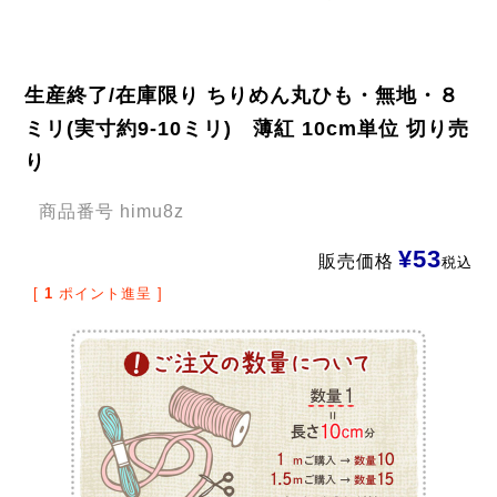
生産終了/在庫限り ちりめん丸ひも・無地・８
ミリ(実寸約9-10ミリ) 薄紅 10cm単位 切り売
り
商品番号
himu8z
¥
53
販売価格
税込
[
1
ポイント進呈 ]