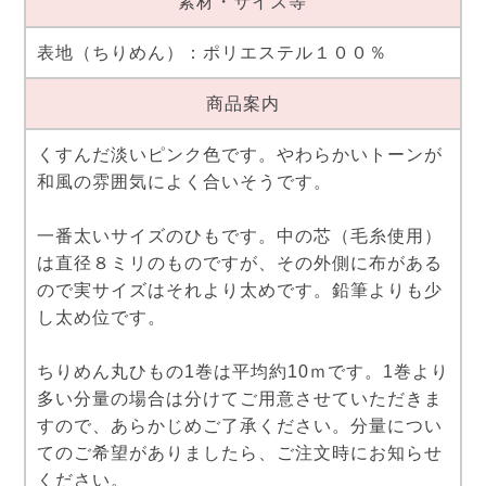
素材・サイズ等
表地（ちりめん）：ポリエステル１００％
商品案内
くすんだ淡いピンク色です。やわらかいトーンが
和風の雰囲気によく合いそうです。
一番太いサイズのひもです。中の芯（毛糸使用）
は直径８ミリのものですが、その外側に布がある
ので実サイズはそれより太めです。鉛筆よりも少
し太め位です。
ちりめん丸ひもの1巻は平均約10ｍです。1巻より
多い分量の場合は分けてご用意させていただきま
すので、あらかじめご了承ください。分量につい
てのご希望がありましたら、ご注文時にお知らせ
ください。