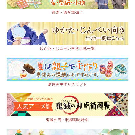
通園・通学準備に
ゆかた・じんべい向き生地一覧
夏休み手作りクラフト
鬼滅の刃・呪術廻戦特集