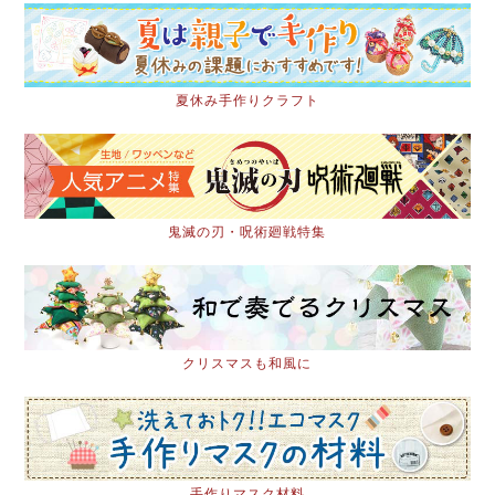
夏休み手作りクラフト
鬼滅の刃・呪術廻戦特集
クリスマスも和風に
手作りマスク材料