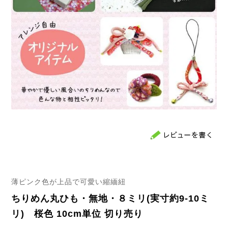
薄ピンク色が上品で可愛い縮緬紐
ちりめん丸ひも・無地・８ミリ(実寸約9-10ミ
リ) 桜色 10cm単位 切り売り