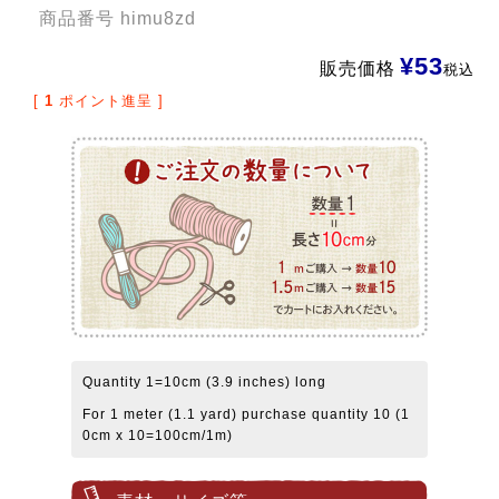
商品番号
himu8zd
¥
53
販売価格
税込
[
1
ポイント進呈 ]
Quantity 1=10cm (3.9 inches) long
For 1 meter (1.1 yard) purchase quantity 10 (1
0cm x 10=100cm/1m)