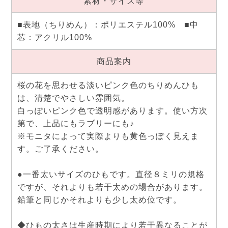
素材・サイズ等
■表地（ちりめん）：ポリエステル100% ■中
芯：アクリル100%
商品案内
桜の花を思わせる淡いピンク色のちりめんひも
は、清楚でやさしい雰囲気。
白っぽいピンク色で透明感があります。使い方次
第で、上品にもラブリーにも♪
※モニタによって実際よりも黄色っぽく見えま
す。ご了承ください。
●一番太いサイズのひもです。直径８ミリの規格
ですが、それよりも若干太めの場合があります。
鉛筆と同じかそれよりも少し太め位です。
◆ひもの太さは生産時期により若干異なることが