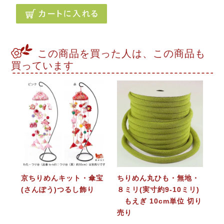
この商品を買った人は、この商品も
買っています
京ちりめんキット・傘宝
ちりめん丸ひも・無地・
(さんぽう)つるし飾り
８ミリ(実寸約9-10ミリ)
もえぎ 10cm単位 切り
売り