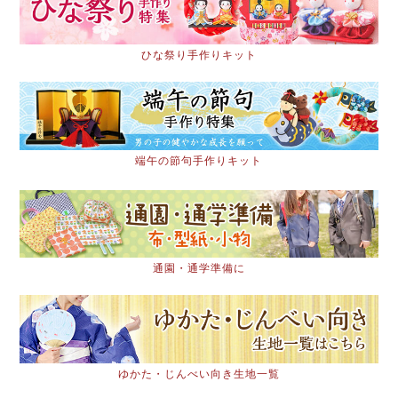
ひな祭り手作りキット
端午の節句手作りキット
通園・通学準備に
ゆかた・じんべい向き生地一覧