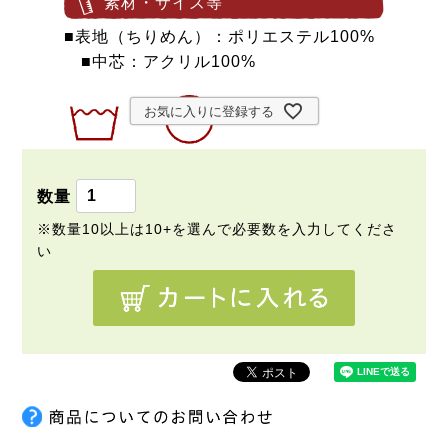
素材・サイズ等
■表地（ちりめん）：ポリエステル100%
■中芯：アクリル100%
お気に入りに登録する