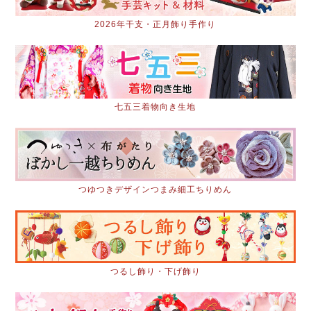
2026年干支・正月飾り手作り
七五三着物向き生地
つゆつきデザインつまみ細工ちりめん
つるし飾り・下げ飾り