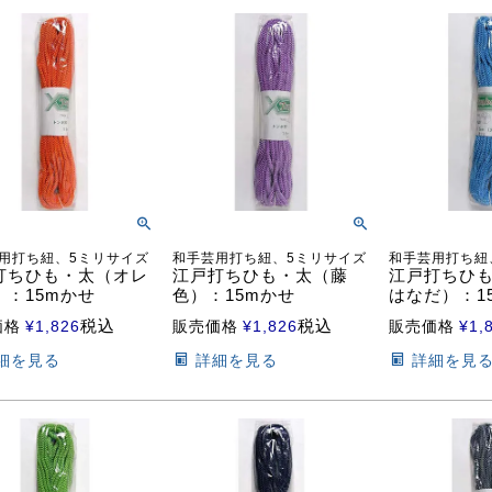
用打ち紐、5ミリサイズ
和手芸用打ち紐、5ミリサイズ
和手芸用打ち紐
打ちひも・太（オレ
江戸打ちひも・太（藤
江戸打ちひ
）：15mかせ
色）：15mかせ
はなだ）：1
税込
税込
価格
¥
1,826
販売価格
¥
1,826
販売価格
¥
1,
細を見る
詳細を見る
詳細を見