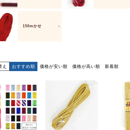
150mかせ
おすすめ順
価格が安い順
価格が高い順
新着順
替え