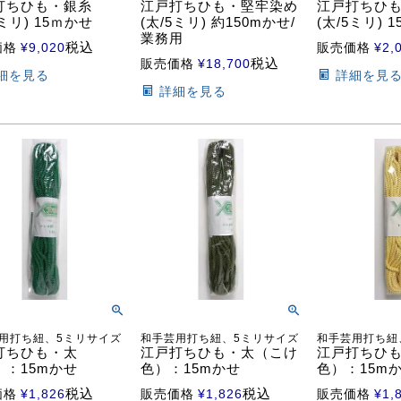
打ちひも・銀糸
江戸打ちひも・堅牢染め
江戸打ちひ
5ミリ) 15ｍかせ
(太/5ミリ) 約150mかせ/
(太/5ミリ) 
業務用
税込
価格
¥
9,020
販売価格
¥
2,
税込
販売価格
¥
18,700
細を見る
詳細を見
詳細を見る
用打ち紐、5ミリサイズ
和手芸用打ち紐、5ミリサイズ
和手芸用打ち紐
打ちひも・太
江戸打ちひも・太（こけ
江戸打ちひ
）：15mかせ
色）：15mかせ
色）：15m
税込
税込
価格
¥
1,826
販売価格
¥
1,826
販売価格
¥
1,