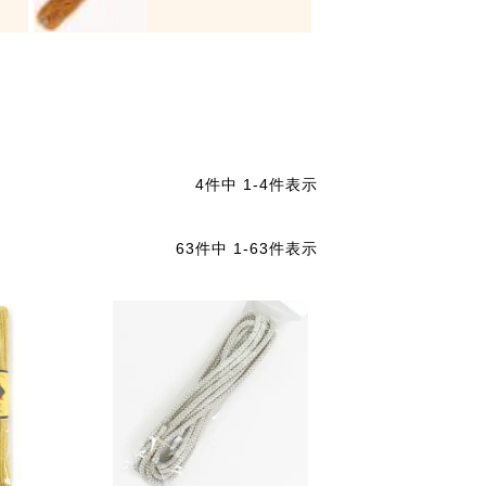
4
件中
1
-
4
件表示
63
件中
1
-
63
件表示