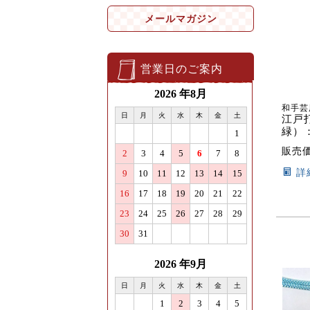
メールマガジン
営業日のご案内
和手芸
江戸
緑）
販売
詳