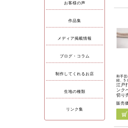
お客様の声
作品集
メディア掲載情報
ブログ・コラム
制作してくれるお店
和手芸
紐、5
江戸
ンクベ
生地の種類
切り
販売
リンク集