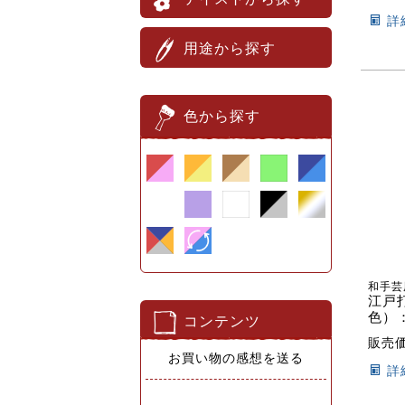
詳
用途から探す
色から探す
和手芸
江戸
色）
コンテンツ
販売
お買い物の感想を送る
詳