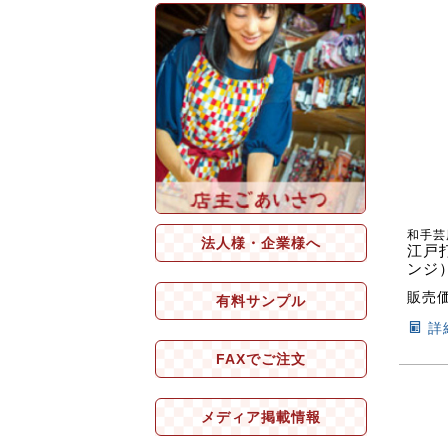
和手芸
法人様・企業様へ
江戸
ンジ
販売
有料サンプル
詳
FAXでご注文
メディア掲載情報