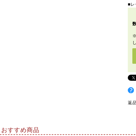
■レ
返
おすすめ商品