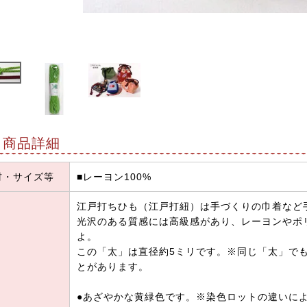
商品詳細
材・サイズ等
■レーヨン100%
江戸打ちひも（江戸打紐）は手づくりの巾着など
光沢のある質感には高級感があり、レーヨンやポ
よ。
この「太」は直径約5ミリです。※同じ「太」で
とがあります。
●あざやかな黄緑色です。※染色ロットの違いに