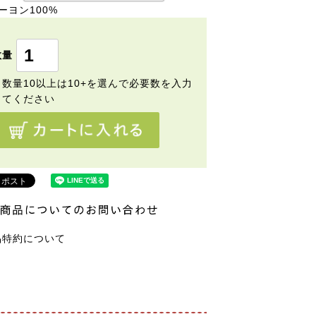
ーヨン100%
品特約について