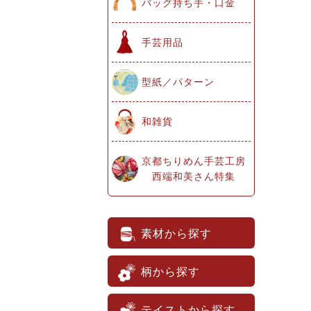
バッグ持ち手・口金
手芸用品
型紙／パターン
和雑貨
京都ちりめん手芸工房
西端和美さん特集
素材から探す
柄から探す
テイストから探す