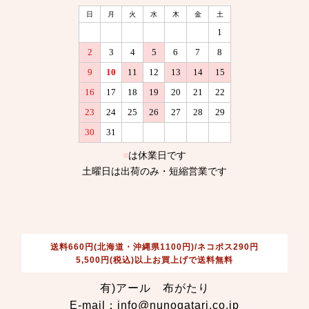
送料660円(北海道・沖縄県1100円)/ネコポス290円
5,500円(税込)以上お買上げで送料無料
有)アール 布がたり
E-mail：info@nunogatari.co.jp