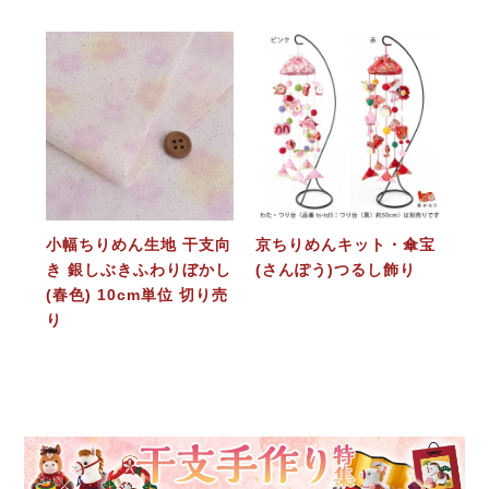
小幅ちりめん生地 干支向
京ちりめんキット・傘宝
き 銀しぶきふわりぼかし
(さんぽう)つるし飾り
(春色) 10cm単位 切り売
り