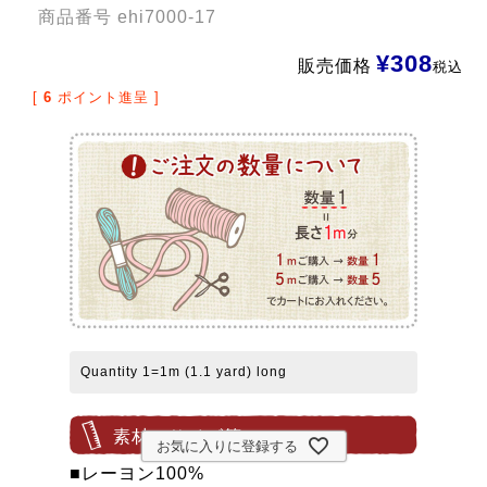
商品番号
ehi7000-17
¥
308
販売価格
税込
[
6
ポイント進呈 ]
Quantity 1=1m (1.1 yard) long
素材・サイズ等
お気に入りに登録する
■レーヨン100%