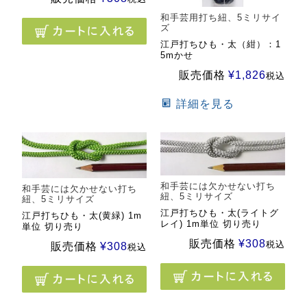
和手芸用打ち紐、5ミリサイ
ズ
江戸打ちひも・太（紺）：1
5mかせ
販売価格
¥
1,826
税込
詳細を見る
和手芸には欠かせない打ち
和手芸には欠かせない打ち
紐、5ミリサイズ
紐、5ミリサイズ
江戸打ちひも・太(ライトグ
江戸打ちひも・太(黄緑) 1m
レイ) 1m単位 切り売り
単位 切り売り
販売価格
¥
308
税込
販売価格
¥
308
税込