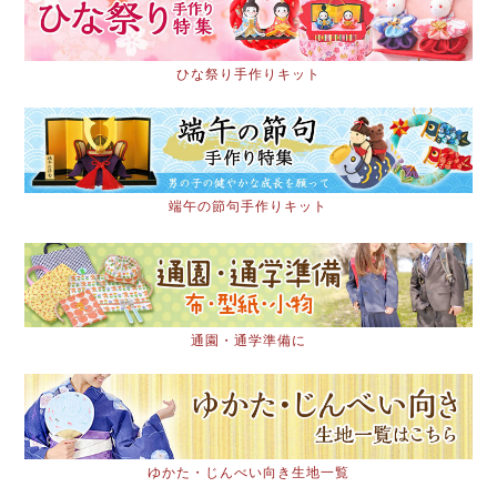
ひな祭り手作りキット
端午の節句手作りキット
通園・通学準備に
ゆかた・じんべい向き生地一覧