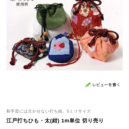
和手芸には欠かせない打ち紐、5ミリサイズ
江戸打ちひも・太(紺) 1m単位 切り売り