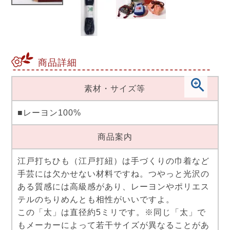
商品詳細
素材・サイズ等
■レーヨン100%
商品案内
江戸打ちひも（江戸打紐）は手づくりの巾着など
手芸には欠かせない材料ですね。つやっと光沢の
ある質感には高級感があり、レーヨンやポリエス
テルのちりめんとも相性がいいですよ。
この「太」は直径約5ミリです。※同じ「太」で
もメーカーによって若干サイズが異なることがあ