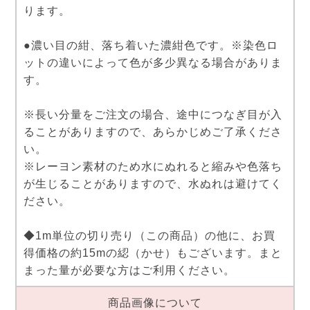
ります。
●濃い目の紺、落ち着いた濃紺色です。※染色ロ
ットの違いによって色が多少異なる場合がありま
す。
※長い分量をご注文の場合、途中につなぎ目が入
ることがありますので、あらかじめご了承くださ
い。
※レーヨン素材のため水にぬれると縮みや色落ち
が生じることがありますので、水ぬれは避けてく
ださい。
◆1m単位の切り売り（この商品）の他に、お買
得価格の約15mの綛（かせ）もございます。まと
まった量が必要な方はご利用ください。
商品画像について