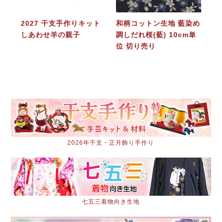
2027 干支手作りキット
和柄コットン生地 藍染め
しあわせ羊の親子
調しだれ桜(藍) 10cm単
位 切り売り
2026年干支・正月飾り手作り
七五三着物向き生地