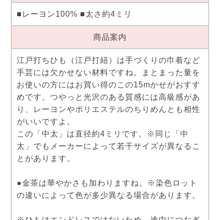
■レーヨン100% ■太さ約4ミリ
商品案内
江戸打ちひも（江戸打紐）は手づくりの巾着など
手芸には欠かせない材料ですね。まとまった量を
お使いの方にはお買い得のこの15mかせがおすす
めです。つやっと光沢のある質感には高級感があ
り、レーヨンやポリエステルのちりめんとも相性
がいいですよ。
この「中太」は直径約4ミリです。※同じ「中
太」でもメーカーによって若干サイズが異なるこ
とがあります。
●金茶は華やかさも加わりますね。※染色ロット
の違いによって色が多少異なる場合があります。
※ひもはエンドレスではないため、途中につなぎ