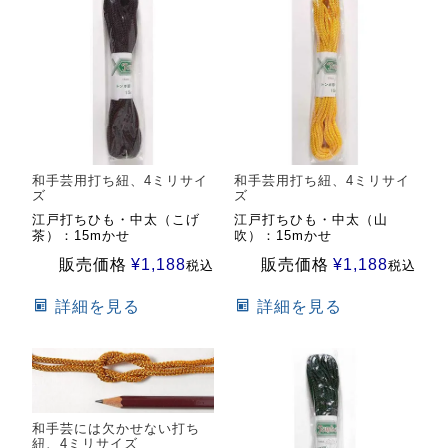
和手芸用打ち紐、4ミリサイ
和手芸用打ち紐、4ミリサイ
ズ
ズ
江戸打ちひも・中太（こげ
江戸打ちひも・中太（山
茶）：15mかせ
吹）：15mかせ
販売価格
¥
1,188
販売価格
¥
1,188
税込
税込
詳細を見る
詳細を見る
和手芸には欠かせない打ち
紐、4ミリサイズ