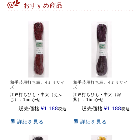
おすすめ商品
和手芸用打ち紐、4ミリサイ
和手芸用打ち紐、4ミリサイ
ズ
ズ
江戸打ちひも・中太（えん
江戸打ちひも・中太（深
じ）：15mかせ
紫）：15mかせ
販売価格
¥
1,188
販売価格
¥
1,188
税込
税込
詳細を見る
詳細を見る