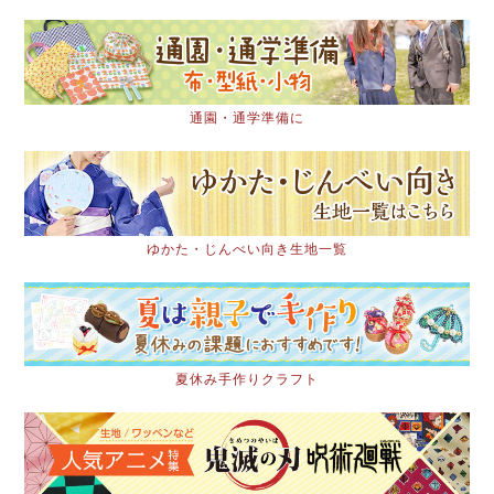
通園・通学準備に
ゆかた・じんべい向き生地一覧
夏休み手作りクラフト