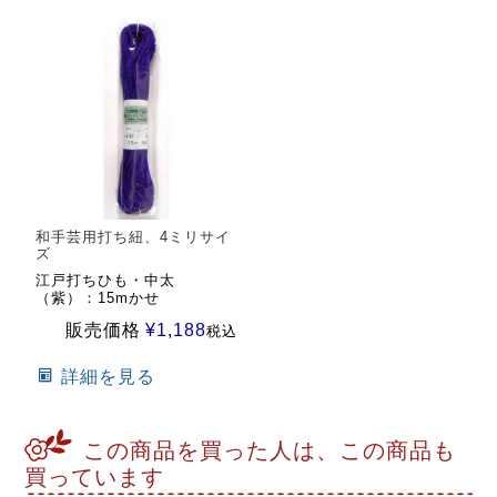
和手芸用打ち紐、4ミリサイ
ズ
江戸打ちひも・中太
（紫）：15mかせ
販売価格
¥
1,188
税込
詳細を見る
この商品を買った人は、この商品も
買っています