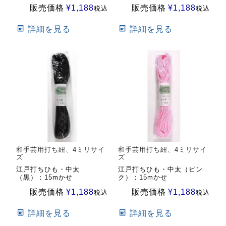
販売価格
¥
1,188
販売価格
¥
1,188
税込
税込
詳細を見る
詳細を見る
和手芸用打ち紐、4ミリサイ
和手芸用打ち紐、4ミリサイ
ズ
ズ
江戸打ちひも・中太
江戸打ちひも・中太（ピン
（黒）：15mかせ
ク）：15mかせ
販売価格
¥
1,188
販売価格
¥
1,188
税込
税込
詳細を見る
詳細を見る