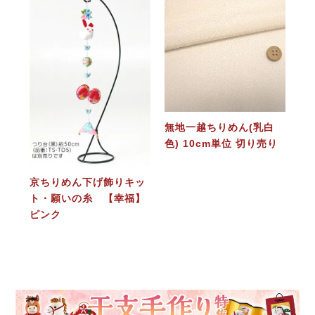
無地一越ちりめん(乳白
色) 10cm単位 切り売り
京ちりめん下げ飾りキッ
ト・願いの糸 【幸福】
ピンク