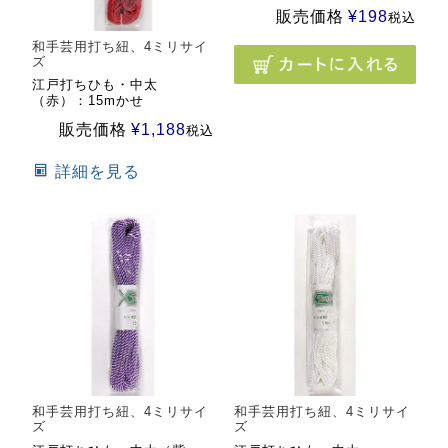
販売価格
¥
198
税込
和手芸用打ち紐、4ミリサイ
ズ
江戸打ちひも・中太
（赤）：15mかせ
販売価格
¥
1,188
税込
詳細を見る
和手芸用打ち紐、4ミリサイ
和手芸用打ち紐、4ミリサイ
ズ
ズ