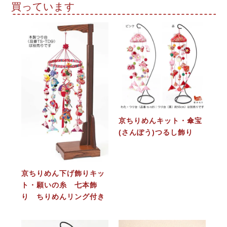
買っています
京ちりめんキット・傘宝
(さんぽう)つるし飾り
京ちりめん下げ飾りキッ
ト・願いの糸 七本飾
り ちりめんリング付き