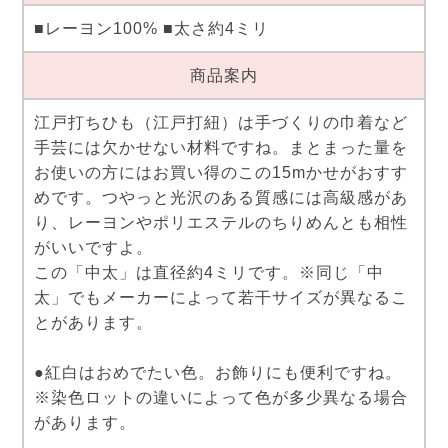
■レーヨン100% ■太さ約4ミリ
商品案内
江戸打ちひも（江戸打紐）は手づくりの巾着など
手芸には欠かせない材料ですね。まとまった量を
お使いの方にはお買い得のこの15mかせがおすす
めです。つやっと光沢のある質感には高級感があ
り、レーヨンやポリエステルのちりめんとも相性
がいいですよ。
この「中太」は直径約4ミリです。※同じ「中
太」でもメーカーによって若干サイズが異なるこ
とがあります。
●紅白はおめでたい色。お飾りにも便利ですね。
※染色ロットの違いによって色が多少異なる場合
があります。