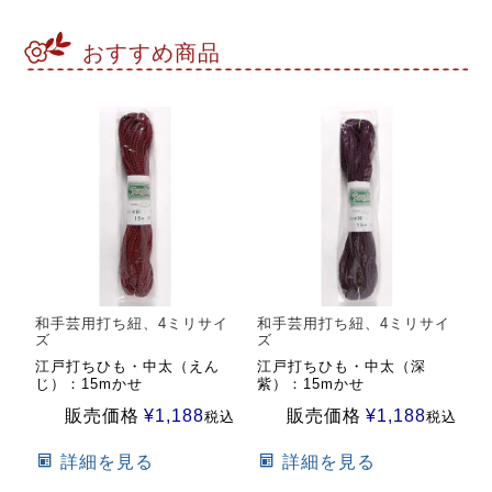
おすすめ商品
和手芸用打ち紐、4ミリサイ
和手芸用打ち紐、4ミリサイ
ズ
ズ
江戸打ちひも・中太（えん
江戸打ちひも・中太（深
じ）：15mかせ
紫）：15mかせ
販売価格
¥
1,188
販売価格
¥
1,188
税込
税込
詳細を見る
詳細を見る