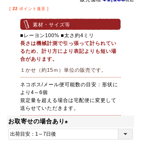
[
22
ポイント進呈 ]
素材・サイズ等
■レーヨン100% ■太さ約4ミリ
長さは機械計測で引っ張って計られてい
るため、計り方により表記よりも短い場
合があります。
１かせ（約15ｍ）単位の販売です。
ネコポス/メール便可能数の目安：形状に
より4～6個
規定量を超える場合は宅配便に変更して
送らせていただきます。
お取寄せの場合あり
(