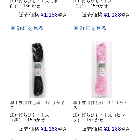
江戸打ちひも・中太（紫
江戸打ちひも・中太
白）：15mかせ
（白）：15mかせ
販売価格
¥
1,188
販売価格
¥
1,188
税込
税込
詳細を見る
詳細を見る
和手芸用打ち紐、4ミリサイ
和手芸用打ち紐、4ミリサイ
ズ
ズ
江戸打ちひも・中太
江戸打ちひも・中太（ピン
（黒）：15mかせ
ク）：15mかせ
販売価格
¥
1,188
販売価格
¥
1,188
税込
税込