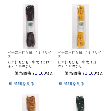
和手芸用打ち紐、4ミリサイ
和手芸用打ち紐、4ミリサイ
ズ
ズ
江戸打ちひも・中太（こげ
江戸打ちひも・中太（山
茶）：15mかせ
吹）：15mかせ
販売価格
¥
1,188
販売価格
¥
1,188
税込
税込
詳細を見る
詳細を見る