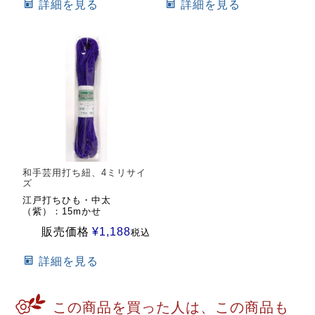
詳細を見る
詳細を見る
和手芸用打ち紐、4ミリサイ
ズ
江戸打ちひも・中太
（紫）：15mかせ
販売価格
¥
1,188
税込
詳細を見る
この商品を買った人は、この商品も