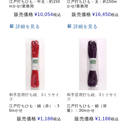
江戸打ちひも・中太：約150
江戸打ちひも・太：約150m
mかせ/業務用
かせ/業務用
販売価格
¥
10,054
販売価格
¥
16,450
税込
税込
詳細を見る
詳細を見る
和手芸用打ち紐、3ミリサイ
和手芸用打ち紐、3ミリサイ
ズ
ズ
江戸打ちひも・細（赤）：3
江戸打ちひも・細（深
0mかせ
紫）：30mかせ
販売価格
¥
1,188
販売価格
¥
1,188
税込
税込