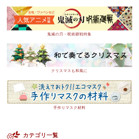
鬼滅の刃・呪術廻戦特集
クリスマスも和風に
手作りマスク材料
カテゴリ一覧