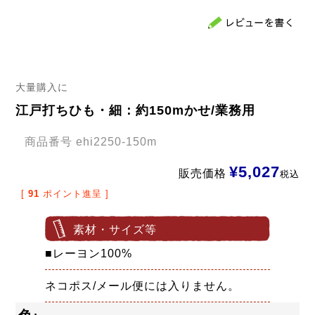
大量購入に
江戸打ちひも・細：約150mかせ/業務用
商品番号
ehi2250-150m
¥
5,027
販売価格
税込
[
91
ポイント進呈 ]
素材・サイズ等
■レーヨン100%
ネコポス/メール便には入りません。