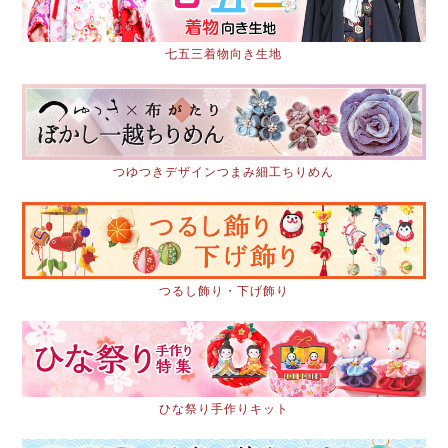
七五三着物向き生地
つゆつきデザインつまみ細工ちりめん
つるし飾り・下げ飾り
ひな祭り手作りキット