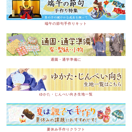
端午の節句手作りキット
通園・通学準備に
ゆかた・じんべい向き生地一覧
夏休み手作りクラフト