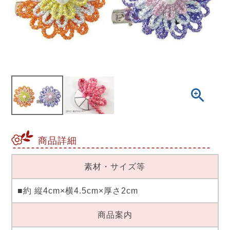
商品詳細
素材・サイズ等
■約 縦4cm×横4.5cm×厚さ2cm
商品案内