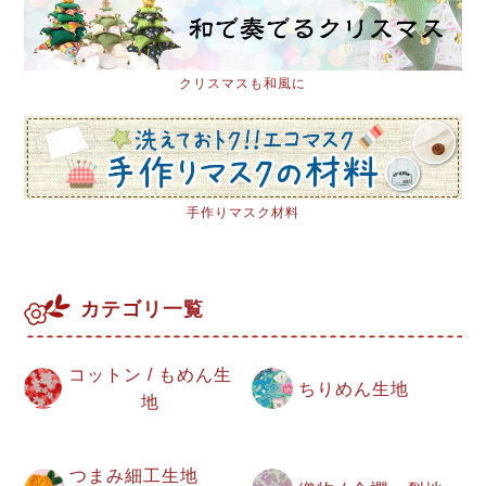
クリスマスも和風に
手作りマスク材料
カテゴリ一覧
コットン / もめん生
ちりめん生地
地
つまみ細工生地