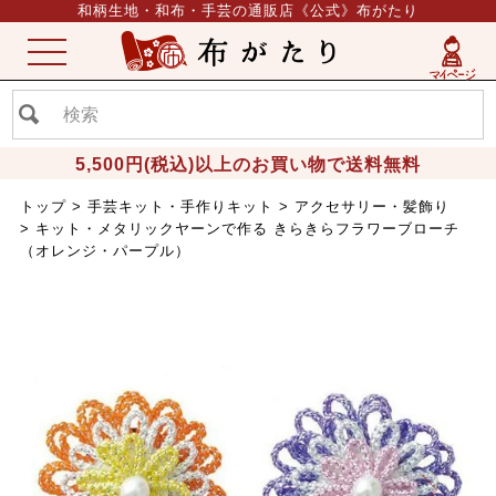
和柄生地・和布・手芸の通販店《公式》布がたり
ME
NU
5,500円(税込)以上のお買い物で送料無料
トップ
手芸キット・手作りキット
アクセサリー・髪飾り
キット・メタリックヤーンで作る きらきらフラワーブローチ
（オレンジ・パープル）