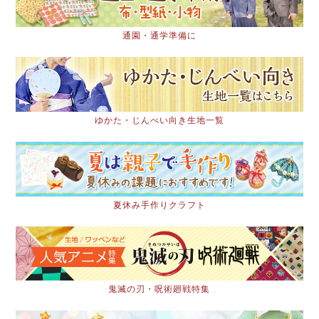
通園・通学準備に
ゆかた・じんべい向き生地一覧
夏休み手作りクラフト
鬼滅の刃・呪術廻戦特集