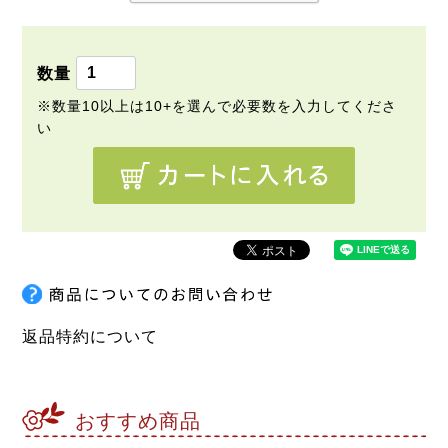
必
須
)
返品特約について
おすすめ商品