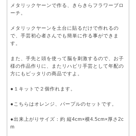
メタリックヤーンで作る、きらきらフラワーブロ
ーチ。
メタリックヤーンを土台に貼るだけで作れるの
で、手芸初心者さんでも簡単に作る事ができま
す。
また、手先と頭を使って脳を刺激するので、お子
様の作品作りに、またリハビリ手芸として年配の
方にもピッタリの商品ですよ。
●１キットで２個作れます。
●こちらはオレンジ、パープルのセットです。
●出来上がりサイズ：約 縦4cm×横4.5cm×厚さ2c
m