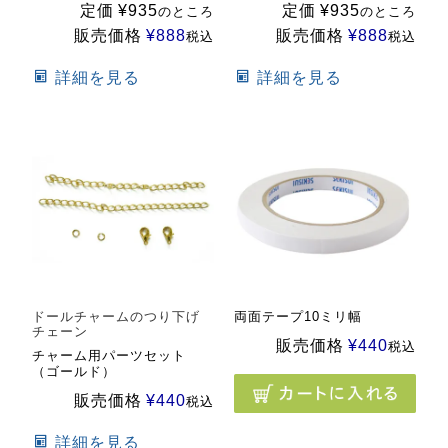
定価
¥
935
定価
¥
935
のところ
のところ
販売価格
¥
888
販売価格
¥
888
税込
税込
詳細を見る
詳細を見る
ドールチャームのつり下げ
両面テープ10ミリ幅
チェーン
販売価格
¥
440
税込
チャーム用パーツセット
（ゴールド）
販売価格
¥
440
税込
詳細を見る