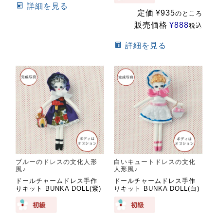
詳細を見る
定価
¥
935
のところ
販売価格
¥
888
税込
詳細を見る
ブルーのドレスの文化人形
白いキュートドレスの文化
風♪
人形風♪
ドールチャームドレス手作
ドールチャームドレス手作
りキット BUNKA DOLL(紫)
りキット BUNKA DOLL(白)