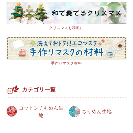
クリスマスも和風に
手作りマスク材料
カテゴリ一覧
コットン / もめん生
ちりめん生地
地