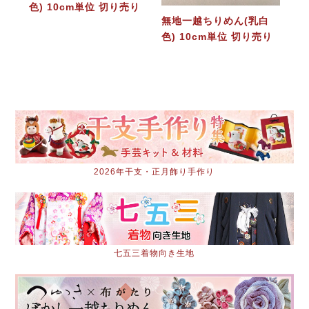
色) 10cm単位 切り売り
無地一越ちりめん(乳白
色) 10cm単位 切り売り
2026年干支・正月飾り手作り
七五三着物向き生地