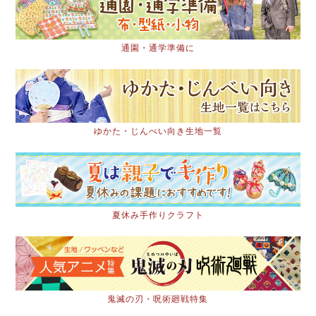
通園・通学準備に
ゆかた・じんべい向き生地一覧
夏休み手作りクラフト
鬼滅の刃・呪術廻戦特集