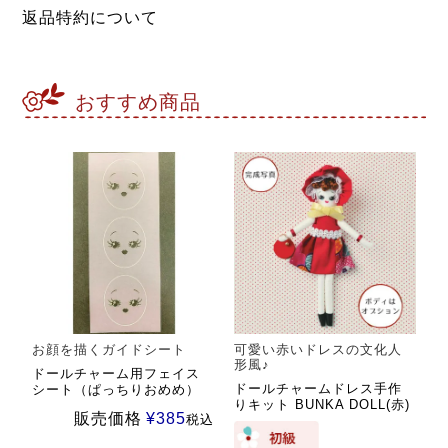
返品特約について
おすすめ商品
お顔を描くガイドシート
可愛い赤いドレスの文化人
形風♪
ドールチャーム用フェイス
ドールチャームドレス手作
シート（ぱっちりおめめ）
りキット BUNKA DOLL(赤)
販売価格
¥
385
税込