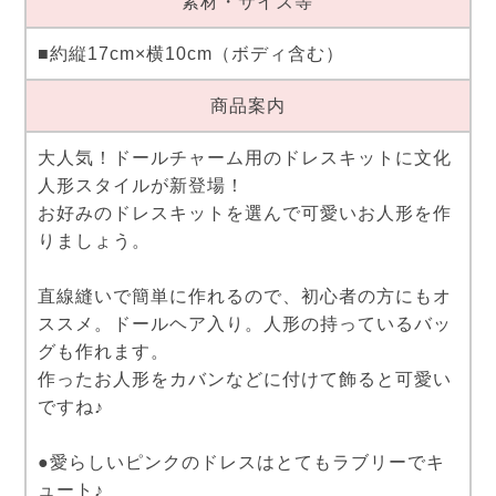
素材・サイズ等
■約縦17cm×横10cm（ボディ含む）
商品案内
大人気！ドールチャーム用のドレスキットに文化
人形スタイルが新登場！
お好みのドレスキットを選んで可愛いお人形を作
りましょう。
直線縫いで簡単に作れるので、初心者の方にもオ
ススメ。ドールヘア入り。人形の持っているバッ
グも作れます。
作ったお人形をカバンなどに付けて飾ると可愛い
ですね♪
●愛らしいピンクのドレスはとてもラブリーでキ
ュート♪