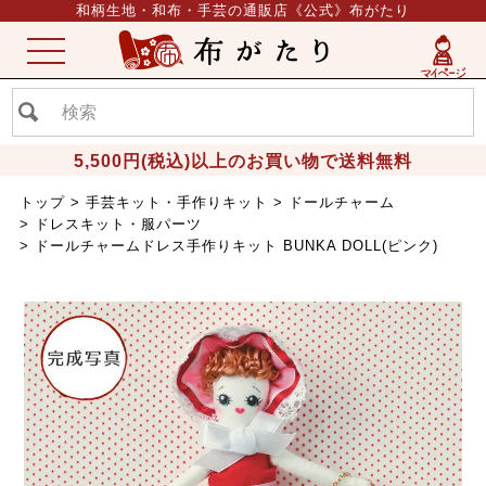
和柄生地・和布・手芸の通販店《公式》布がたり
ME
NU
5,500円(税込)以上のお買い物で送料無料
トップ
手芸キット・手作りキット
ドールチャーム
ドレスキット・服パーツ
ドールチャームドレス手作りキット BUNKA DOLL(ピンク)