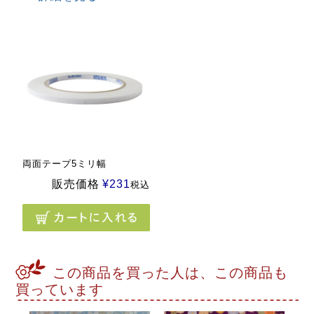
両面テープ5ミリ幅
販売価格
¥
231
税込
この商品を買った人は、この商品も
買っています