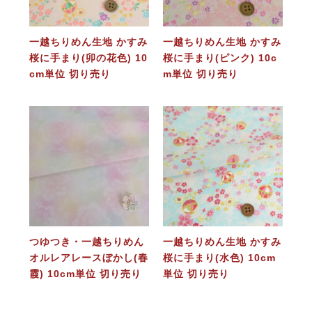
一越ちりめん生地 かすみ
一越ちりめん生地 かすみ
桜に手まり(卯の花色) 10
桜に手まり(ピンク) 10c
cm単位 切り売り
m単位 切り売り
つゆつき・一越ちりめん
一越ちりめん生地 かすみ
オルレアレースぼかし(春
桜に手まり(水色) 10cm
霞) 10cm単位 切り売り
単位 切り売り