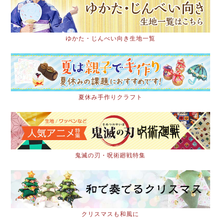
ゆかた・じんべい向き生地一覧
夏休み手作りクラフト
鬼滅の刃・呪術廻戦特集
クリスマスも和風に