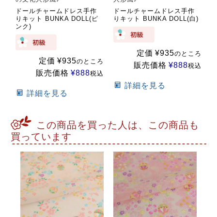
ドールチャームドレス手作
ドールチャームドレス手作
りキット BUNKA DOLL(ピ
りキット BUNKA DOLL(白)
ンク)
定価
¥
935
のところ
定価
¥
935
のところ
販売価格
¥
888
税込
販売価格
¥
888
税込
詳細を見る
詳細を見る
この商品を買った人は、この商品も
買っています