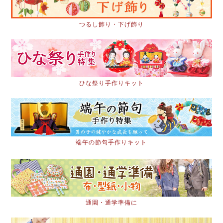
つるし飾り・下げ飾り
ひな祭り手作りキット
端午の節句手作りキット
通園・通学準備に