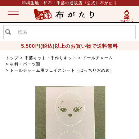
和柄生地・和布・手芸の通販店《公式》布がたり
ME
NU
5,500円(税込)以上のお買い物で送料無料
トップ
手芸キット・手作りキット
ドールチャーム
材料・パーツ類
ドールチャーム用フェイスシート（ぱっちりおめめ）