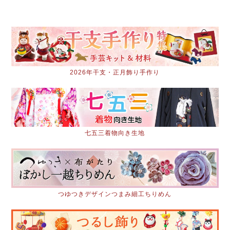
2026年干支・正月飾り手作り
七五三着物向き生地
つゆつきデザインつまみ細工ちりめん