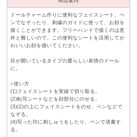
商品案内
ドールチャーム作りに便利なフェイスシート。ペ
ンでなぞったり、刺繍のガイドに使って、お顔を
描くことができます。フリーハンドで描くのは意
外と難しいので、この便利なシートを活用してか
わいいお顔を描いてください。
目が開いているタイプの愛らしい表情のドール
に。
○使い方
(1)フェイスシートを実線で切り取る。
(2)転写シートなどを顔部分にのせる。
(3)(2)の上にフェイスシートをのせ、ペンなどで
なぞる。
(4)写った印に刺しゅうをしたり、ペンで清書す
る。